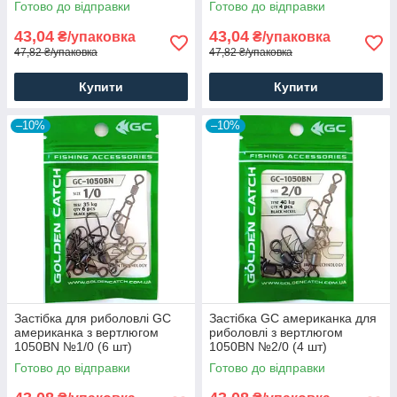
Готово до відправки
Готово до відправки
43,04
43,04
₴/упаковка
₴/упаковка
47,82 ₴/упаковка
47,82 ₴/упаковка
Купити
Купити
–10%
–10%
Застібка для риболовлі GC
Застібка GC американка для
американка з вертлюгом
риболовлі з вертлюгом
1050BN №1/0 (6 шт)
1050BN №2/0 (4 шт)
Готово до відправки
Готово до відправки