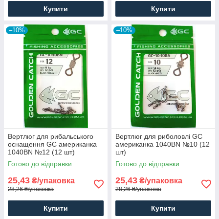
Купити
Купити
–10%
–10%
Вертлюг для рибальського
Вертлюг для риболовлі GC
оснащення GC американка
американка 1040BN №10 (12
1040BN №12 (12 шт)
шт)
Готово до відправки
Готово до відправки
25,43
25,43
₴/упаковка
₴/упаковка
28,26 ₴/упаковка
28,26 ₴/упаковка
Купити
Купити