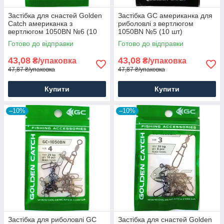
Застібка для снастей Golden
Застібка GC американка для
Catch американка з
риболовлі з вертлюгом
вертлюгом 1050BN №6 (10
1050BN №5 (10 шт)
шт)
Готово до відправки
Готово до відправки
43,08
43,08
₴/упаковка
₴/упаковка
47,87 ₴/упаковка
47,87 ₴/упаковка
Купити
Купити
–10%
–10%
Застібка для риболовлі GC
Застібка для снастей Golden