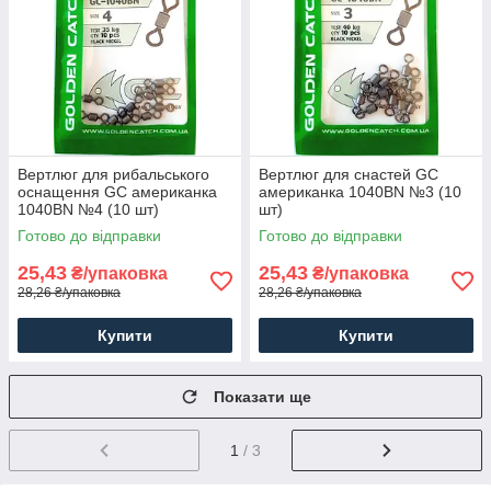
Вертлюг для рибальського
Вертлюг для снастей GC
оснащення GC американка
американка 1040BN №3 (10
1040BN №4 (10 шт)
шт)
Готово до відправки
Готово до відправки
25,43
25,43
₴/упаковка
₴/упаковка
28,26 ₴/упаковка
28,26 ₴/упаковка
Купити
Купити
Показати ще
1
/ 3