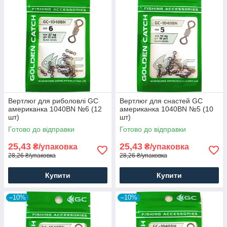
Вертлюг для риболовлі GC
Вертлюг для снастей GC
американка 1040BN №6 (12
американка 1040BN №5 (10
шт)
шт)
Готово до відправки
Готово до відправки
25,43
25,43
₴/упаковка
₴/упаковка
28,26 ₴/упаковка
28,26 ₴/упаковка
Купити
Купити
–10%
–10%