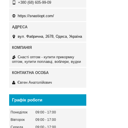
+380 (68) 605-99-09
https://snastiopt.com/
вул. Фабрична, 2678, Одеса, Україна
Снасті оптом - купити прикормку
оптом, купити поплавці, воблери, вудки
Євген Анатолійович
Графік роботи
Понеділок
09:00
17:00
Вівторок
09:00
17:00
Середа
09:00
17:00