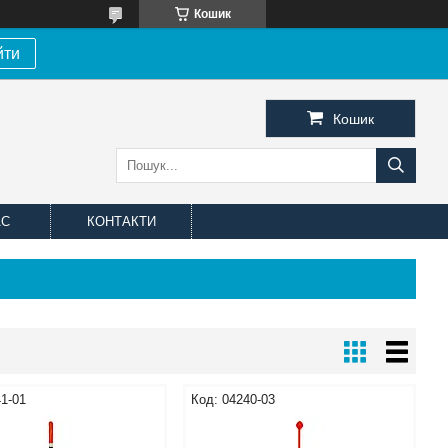
Кошик
йти
Кошик
АС
КОНТАКТИ
1-01
04240-03