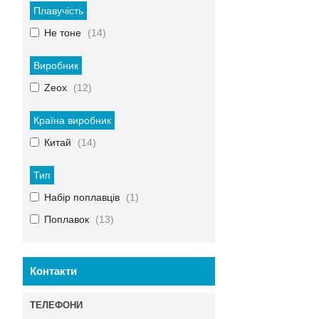
Плавучість
Не тоне
14
Виробник
Zeox
12
Країна виробник
Китай
14
Тип
Набір поплавців
1
Поплавок
13
Контакти