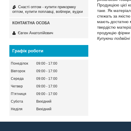
Продукцією цієї к
Снасті оптом - купити прикормку
таке. Як матеріал
оптом, купити поплавці, воблери, вудки
стежать за якістю
мають достатню м
твердістю матеріа
продукцію фірми 
Євген Анатолійович
Купуючи подвійні
Графік роботи
Понеділок
09:00
17:00
Вівторок
09:00
17:00
Середа
09:00
17:00
Четвер
09:00
17:00
Пʼятниця
09:00
17:00
Субота
Вихідний
Неділя
Вихідний