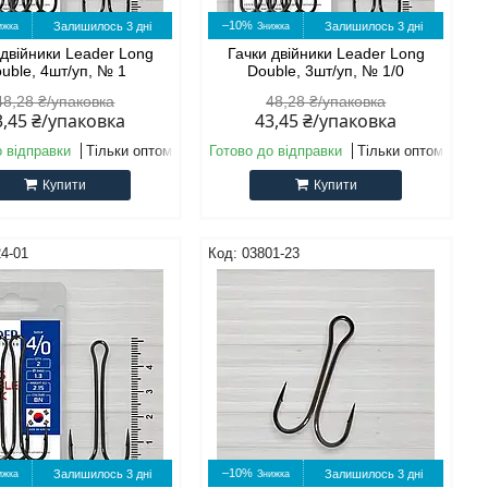
–10%
Залишилось 3 дні
Залишилось 3 дні
 двійники Leader Long
Гачки двійники Leader Long
uble, 4шт/уп, № 1
Double, 3шт/уп, № 1/0
48,28 ₴/упаковка
48,28 ₴/упаковка
3,45 ₴/упаковка
43,45 ₴/упаковка
о відправки
Тільки оптом
Готово до відправки
Тільки оптом
Купити
Купити
4-01
03801-23
–10%
Залишилось 3 дні
Залишилось 3 дні