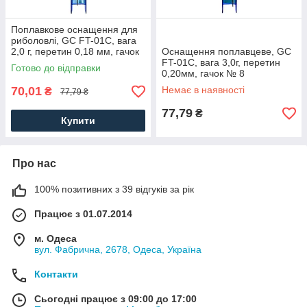
Поплавкове оснащення для
риболовлі, GC FT-01C, вага
2,0 г, перетин 0,18 мм, гачок
Оснащення поплавцеве, GC
№ 8
FT-01C, вага 3,0г, перетин
Готово до відправки
0,20мм, гачок № 8
70,01
Немає в наявності
₴
77,79 ₴
77,79
₴
Купити
Про нас
100% позитивних з 39 відгуків за рік
Працює з 01.07.2014
м. Одеса
вул. Фабрична, 2678, Одеса, Україна
Контакти
Сьогодні працює з 09:00 до 17:00