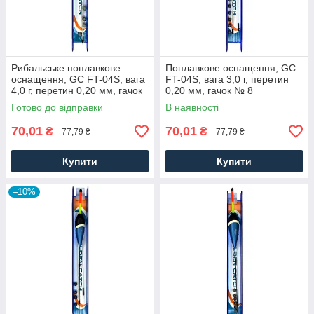
Рибальське поплавкове
Поплавкове оснащення, GC
оснащення, GC FT-04S, вага
FT-04S, вага 3,0 г, перетин
4,0 г, перетин 0,20 мм, гачок
0,20 мм, гачок № 8
№ 8
Готово до відправки
В наявності
70,01
70,01
₴
₴
77,79 ₴
77,79 ₴
Купити
Купити
–10%