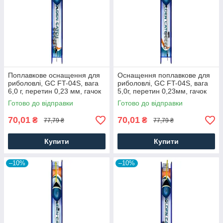
Поплавкове оснащення для
Оснащення поплавкове для
риболовлі, GC FT-04S, вага
риболовлі, GC FT-04S, вага
6,0 г, перетин 0,23 мм, гачок
5,0г, перетин 0,23мм, гачок
№ 8
№ 8
Готово до відправки
Готово до відправки
70,01
70,01
₴
₴
77,79 ₴
77,79 ₴
Купити
Купити
–10%
–10%