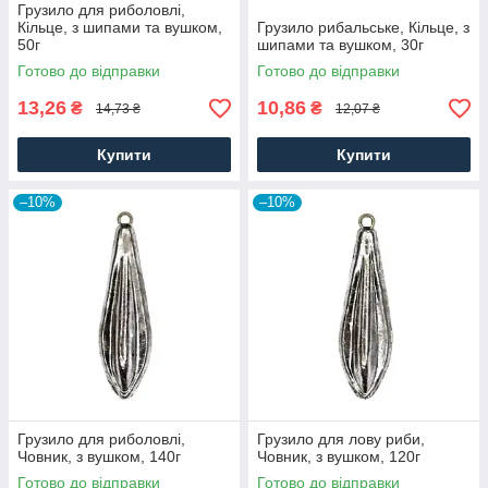
Грузило для риболовлі,
Кільце, з шипами та вушком,
Грузило рибальське, Кільце, з
50г
шипами та вушком, 30г
Готово до відправки
Готово до відправки
13,26
10,86
₴
₴
14,73 ₴
12,07 ₴
Купити
Купити
–10%
–10%
Грузило для риболовлі,
Грузило для лову риби,
Човник, з вушком, 140г
Човник, з вушком, 120г
Готово до відправки
Готово до відправки