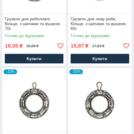
Грузило для риболовлі,
Грузило для лову риби,
Кільце, з шипами та вушком,
Кільце, з шипами та вушком,
70г
60г
Готово до відправки
Готово до відправки
18,05
15,87
₴
₴
20,06 ₴
17,63 ₴
Купити
Купити
–10%
–10%