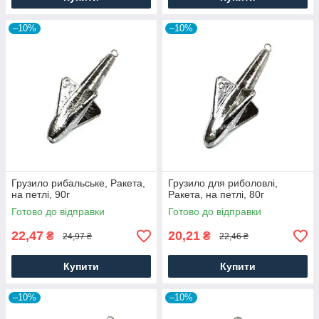
–10%
–10%
Грузило рибальське, Ракета,
Грузило для риболовлі,
на петлі, 90г
Ракета, на петлі, 80г
Готово до відправки
Готово до відправки
22,47
20,21
₴
₴
24,97 ₴
22,46 ₴
Купити
Купити
–10%
–10%