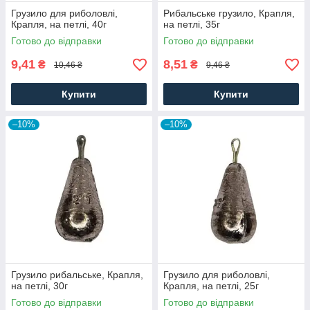
Грузило для риболовлі,
Рибальське грузило, Крапля,
Крапля, на петлі, 40г
на петлі, 35г
Готово до відправки
Готово до відправки
9,41
8,51
₴
₴
10,46 ₴
9,46 ₴
Купити
Купити
–10%
–10%
Грузило рибальське, Крапля,
Грузило для риболовлі,
на петлі, 30г
Крапля, на петлі, 25г
Готово до відправки
Готово до відправки