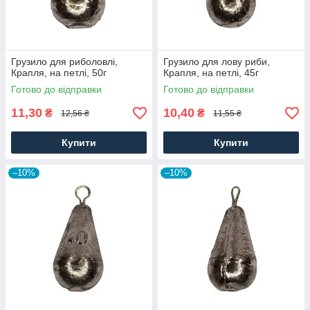
Грузило для риболовлі,
Грузило для лову риби,
Крапля, на петлі, 50г
Крапля, на петлі, 45г
Готово до відправки
Готово до відправки
11,30
10,40
₴
₴
12,56 ₴
11,55 ₴
Купити
Купити
–10%
–10%