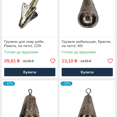
Грузило для лову риби,
Грузило рибальське, Крапля,
Ракета, на петлі, 120г
на петлі, 60г
Готово до відправки
Готово до відправки
29,61
13,10
₴
₴
32,90 ₴
14,55 ₴
Купити
Купити
–10%
–10%