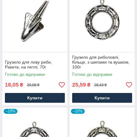
Грузило для риболовлі,
Грузило для лову риби,
Кільце, з шипами та вушком,
Ракета, на петлі, 70г
100г
Готово до відправки
Готово до відправки
18,05
25,59
₴
₴
20,06 ₴
28,43 ₴
Купити
Купити
–10%
–10%