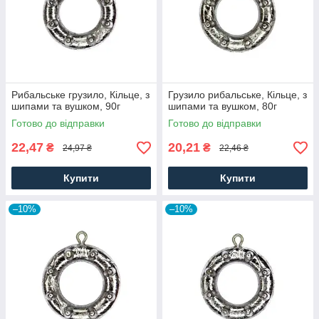
Рибальське грузило, Кільце, з
Грузило рибальське, Кільце, з
шипами та вушком, 90г
шипами та вушком, 80г
Готово до відправки
Готово до відправки
22,47
20,21
₴
₴
24,97 ₴
22,46 ₴
Купити
Купити
–10%
–10%