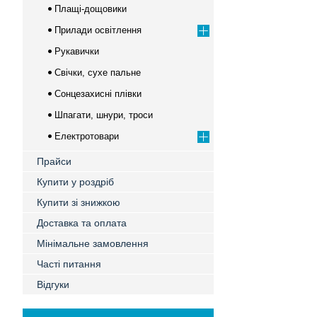
Плащі-дощовики
Прилади освітлення
Рукавички
Свічки, сухе пальне
Сонцезахисні плівки
Шпагати, шнури, троси
Електротовари
Прайси
Купити у роздріб
Купити зі знижкою
Доставка та оплата
Мінімальне замовлення
Часті питання
Відгуки