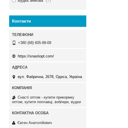
Вудка зимова
7
Контакти
+380 (68) 605-99-09
https://snastiopt.com/
вул. Фабрична, 2678, Одеса, Україна
Снасті оптом - купити прикормку
оптом, купити поплавці, воблери, вудки
Євген Анатолійович