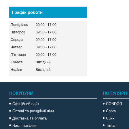
Графік роботи
Понеділок
09:00
17:00
Вівторок
09:00
17:00
Середа
09:00
17:00
Четвер
09:00
17:00
Пʼятниця
09:00
17:00
Субота
Вихідний
Неділя
Вихідний
ПОКУПУЯМ
ПОПУЛЯРНІ
Офіційний сайт
CONDOR
Оптові та роздрібні ціни
Cobra
Доставка та оплата
Cukk
Часті питання
Timar