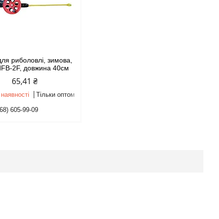
для риболовлі, зимова,
FB-2F, довжина 40см
65,41 ₴
 наявності
Тільки оптом
68) 605-99-09