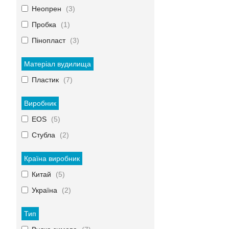
Неопрен
3
Пробка
1
Пінопласт
3
Матеріал вудилища
Пластик
7
Виробник
EOS
5
Стубла
2
Країна виробник
Китай
5
Україна
2
Тип