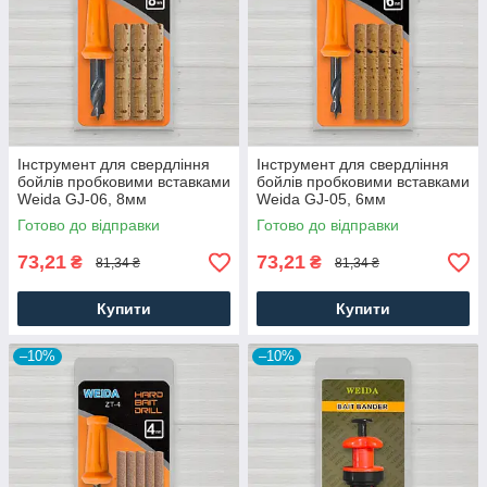
Інструмент для свердління
Інструмент для свердління
бойлів пробковими вставками
бойлів пробковими вставками
Weida GJ-06, 8мм
Weida GJ-05, 6мм
Готово до відправки
Готово до відправки
73,21
73,21
₴
₴
81,34 ₴
81,34 ₴
Купити
Купити
–10%
–10%