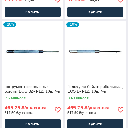
Купити
Купити
–10%
–10%
Інструмент свердло для
Голка для бойлів рибальська,
бойлів, EOS BZ-4-12, 10шт/уп
EOS B-4-12, 10шт/уп
В наявності
В наявності
465,75
465,75
₴/упаковка
₴/упаковка
517,50 ₴/упаковка
517,50 ₴/упаковка
Купити
Купити