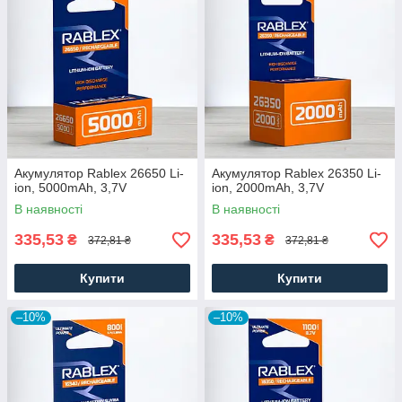
Акумулятор Rablex 26650 Li-
Акумулятор Rablex 26350 Li-
ion, 5000mAh, 3,7V
ion, 2000mAh, 3,7V
В наявності
В наявності
335,53
335,53
₴
₴
372,81 ₴
372,81 ₴
Купити
Купити
–10%
–10%