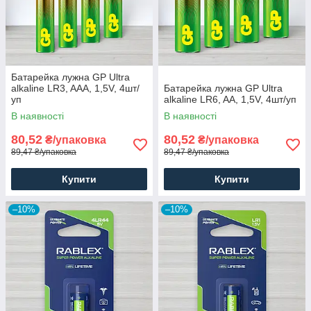
Батарейка лужна GP Ultra
alkaline LR3, AAA, 1,5V, 4шт/
Батарейка лужна GP Ultra
уп
alkaline LR6, AA, 1,5V, 4шт/уп
В наявності
В наявності
80,52
80,52
₴/упаковка
₴/упаковка
89,47 ₴/упаковка
89,47 ₴/упаковка
Купити
Купити
–10%
–10%