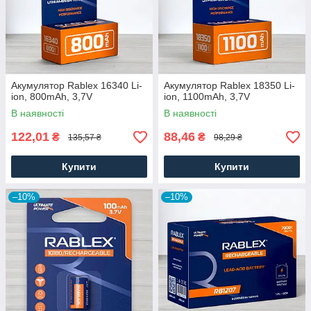
Акумулятор Rablex 16340 Li-
Акумулятор Rablex 18350 Li-
ion, 800mAh, 3,7V
ion, 1100mAh, 3,7V
В наявності
В наявності
122,01
88,46
₴
₴
135,57 ₴
98,29 ₴
Купити
Купити
–10%
–10%