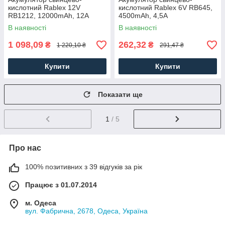
кислотний Rablex 12V
кислотний Rablex 6V RB645,
RB1212, 12000mAh, 12A
4500mAh, 4,5A
В наявності
В наявності
1 098,09
262,32
₴
₴
1 220,10 ₴
291,47 ₴
Купити
Купити
Показати ще
1
/ 5
Про нас
100% позитивних з 39 відгуків за рік
Працює з 01.07.2014
м. Одеса
вул. Фабрична, 2678, Одеса, Україна