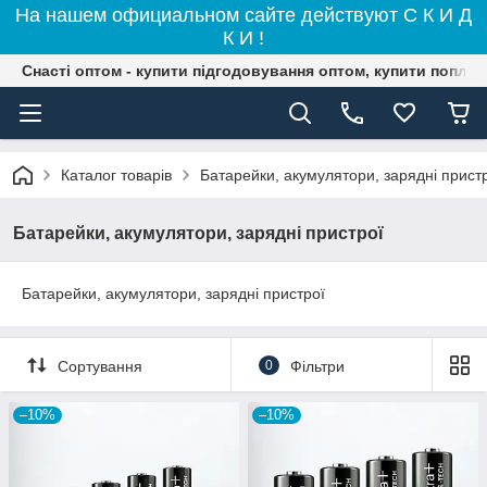
На нашем официальном сайте действуют С К И Д
К И !
Снасті оптом - купити підгодовування оптом, купити поплав
Каталог товарів
Батарейки, акумулятори, зарядні прист
Батарейки, акумулятори, зарядні пристрої
Батарейки, акумулятори, зарядні пристрої
Сортування
0
Фільтри
–10%
–10%