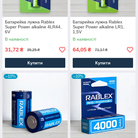
Батарейка лужна Rablex
Батарейка лужна Rablex
Super Power alkaline 4LR44,
Super Power alkaline LR1,
6V
1,5V
В наявності
В наявності
31,72
64,05
₴
₴
35,25 ₴
71,17 ₴
Купити
Купити
–10%
–10%