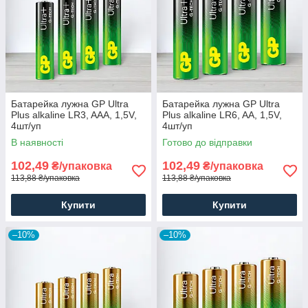
Батарейка лужна GP Ultra
Батарейка лужна GP Ultra
Plus alkaline LR3, AAA, 1,5V,
Plus alkaline LR6, AA, 1,5V,
4шт/уп
4шт/уп
В наявності
Готово до відправки
102,49
102,49
₴/упаковка
₴/упаковка
113,88 ₴/упаковка
113,88 ₴/упаковка
Купити
Купити
–10%
–10%