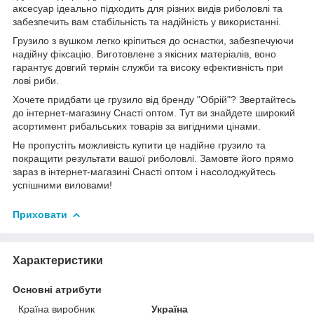
аксесуар ідеально підходить для різних видів риболовлі та
забезпечить вам стабільність та надійність у використанні.
Грузило з вушком легко кріпиться до оснастки, забезпечуючи
надійну фіксацію. Виготовлене з якісних матеріалів, воно
гарантує довгий термін служби та високу ефективність при
лові риби.
Хочете придбати це грузило від бренду "Обрій"? Звертайтесь
до інтернет-магазину Снасті оптом. Тут ви знайдете широкий
асортимент рибальських товарів за вигідними цінами.
Не пропустіть можливість купити це надійне грузило та
покращити результати вашої риболовлі. Замовте його прямо
зараз в інтернет-магазині Снасті оптом і насолоджуйтесь
успішними виловами!
Приховати
Характеристики
Основні атрибути
Країна виробник
Україна