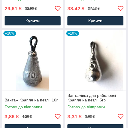
29,61
33,42
₴
₴
32,90 ₴
37,13 ₴
Купити
Купити
–10%
–10%
Вантажівка для риболовлі
Вантаж Крапля на петлі, 10г
Крапля на петлі, 5гр
Готово до відправки
Готово до відправки
3,86
3,31
₴
₴
4,29 ₴
3,68 ₴