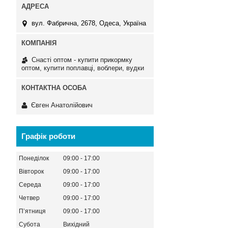
вул. Фабрична, 2678, Одеса, Україна
Снасті оптом - купити прикормку
оптом, купити поплавці, воблери, вудки
Євген Анатолійович
Графік роботи
Понеділок
09:00
17:00
Вівторок
09:00
17:00
Середа
09:00
17:00
Четвер
09:00
17:00
Пʼятниця
09:00
17:00
Субота
Вихідний