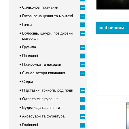
Силіконові приманки
Готові оснащення та монтажі
Гачки
Інші новини
Волосінь, шнури, повідковий
матеріал
Грузила
Поплавці
Прикормки та насадки
Сигналізатори клювання
Садки
Підставки, триноги, род поди
Одяг та екіпірування
Вудилища та спінінги
Аксесуари та фурнітура
Годівниці