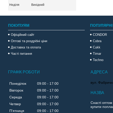
Неділя
Вихідний
ПОКУПУЯМ
ПОПУЛЯРНІ
Офіційний сайт
CONDOR
Оптові та роздрібні ціни
Cobra
Доставка та оплата
Cukk
Часті питання
Timar
Techno
ГРАФІК РОБОТИ
вул. Фабричн
Понеділок
09:00
17:00
Вівторок
09:00
17:00
Середа
09:00
17:00
Снасті оптом
Четвер
09:00
17:00
купити поплав
Пʼятниця
09:00
17:00