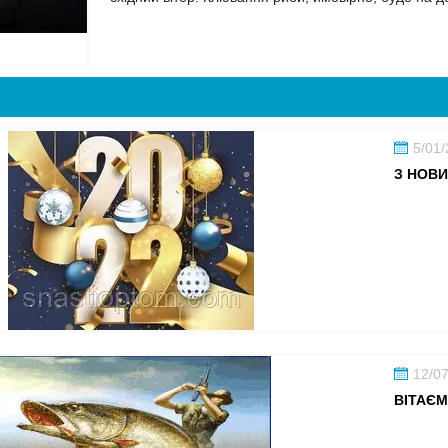
5/01
З НОВИ
12/0
ВІТАЄМ