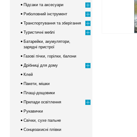
Підсаки та аксесуари
Риболовний інструмент
Транспортування та зберігання
Туристичні меблі
Батарейки, акумулятори,
зарядні пристрої
Газові пічки, горілки, балони
Дрібниці для дому
Клей
Пакети, мішки
Плащі-дощовики
Прилади освітлення
Рукавички
Свічки, сухе пальне
Сонцезахисні плівки