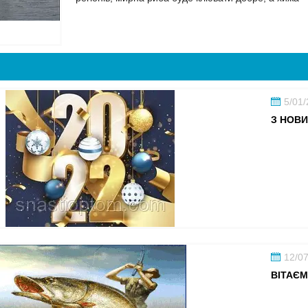
5/01
З НОВИ
12/0
ВІТАЄМ