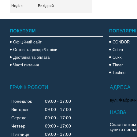
Неділя
Вихідний
ПОКУПУЯМ
ПОПУЛЯРНІ
Офіційний сайт
CONDOR
Оптові та роздрібні ціни
Cobra
Доставка та оплата
Cukk
Часті питання
Timar
Techno
ГРАФІК РОБОТИ
вул. Фабричн
Понеділок
09:00
17:00
Вівторок
09:00
17:00
Середа
09:00
17:00
Снасті оптом
Четвер
09:00
17:00
купити поплав
Пʼятниця
09:00
17:00