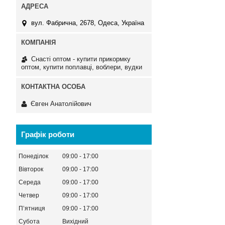
вул. Фабрична, 2678, Одеса, Україна
Снасті оптом - купити прикормку
оптом, купити поплавці, воблери, вудки
Євген Анатолійович
Графік роботи
Понеділок
09:00
17:00
Вівторок
09:00
17:00
Середа
09:00
17:00
Четвер
09:00
17:00
Пʼятниця
09:00
17:00
Субота
Вихідний