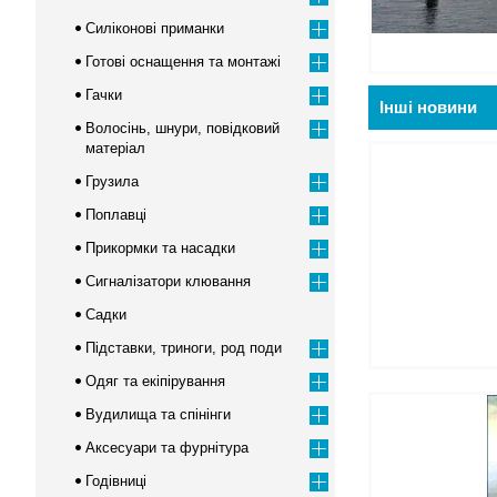
Силіконові приманки
Готові оснащення та монтажі
Гачки
Інші новини
Волосінь, шнури, повідковий
матеріал
Грузила
Поплавці
Прикормки та насадки
Сигналізатори клювання
Садки
Підставки, триноги, род поди
Одяг та екіпірування
Вудилища та спінінги
Аксесуари та фурнітура
Годівниці