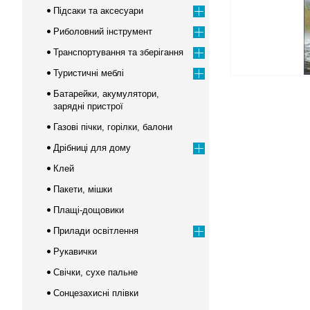
Підсаки та аксесуари
Риболовний інструмент
Транспортування та зберігання
Туристичні меблі
Батарейки, акумулятори,
зарядні пристрої
Газові пічки, горілки, балони
Дрібниці для дому
Клей
Пакети, мішки
Плащі-дощовики
Прилади освітлення
Рукавички
Свічки, сухе пальне
Сонцезахисні плівки