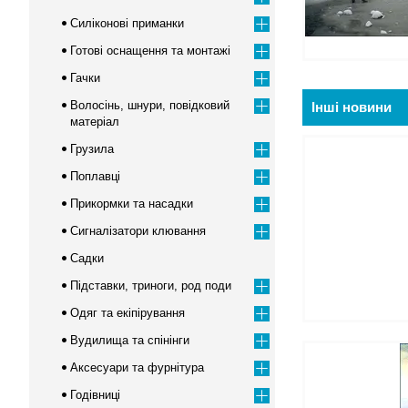
Силіконові приманки
Готові оснащення та монтажі
Гачки
Волосінь, шнури, повідковий
Інші новини
матеріал
Грузила
Поплавці
Прикормки та насадки
Сигналізатори клювання
Садки
Підставки, триноги, род поди
Одяг та екіпірування
Вудилища та спінінги
Аксесуари та фурнітура
Годівниці