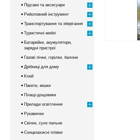
Підсаки та аксесуари
Риболовний інструмент
Транспортування та зберігання
Туристичні меблі
Батарейки, акумулятори,
зарядні пристрої
Газові пічки, горілки, балони
Дрібниці для дому
Клей
Пакети, мішки
Плащі-дощовики
Прилади освітлення
Рукавички
Свічки, сухе пальне
Сонцезахисні плівки