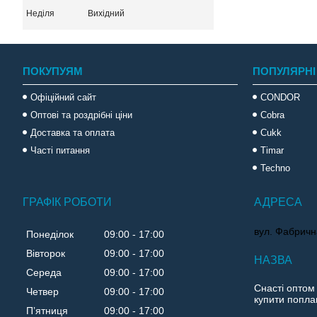
Неділя
Вихідний
ПОКУПУЯМ
ПОПУЛЯРНІ
Офіційний сайт
CONDOR
Оптові та роздрібні ціни
Cobra
Доставка та оплата
Cukk
Часті питання
Timar
Techno
ГРАФІК РОБОТИ
вул. Фабричн
Понеділок
09:00
17:00
Вівторок
09:00
17:00
Середа
09:00
17:00
Снасті оптом
Четвер
09:00
17:00
купити поплав
Пʼятниця
09:00
17:00