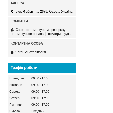
вул. Фабрична, 2678, Одеса, Україна
Снасті оптом - купити прикормку
оптом, купити поплавці, воблери, вудки
Євген Анатолійович
Графік роботи
Понеділок
09:00
17:00
Вівторок
09:00
17:00
Середа
09:00
17:00
Четвер
09:00
17:00
Пʼятниця
09:00
17:00
Субота
Вихідний