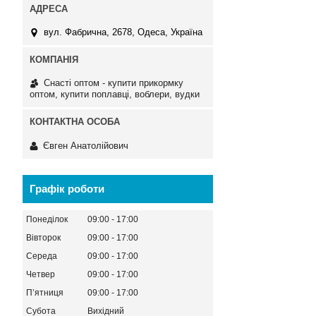
вул. Фабрична, 2678, Одеса, Україна
Снасті оптом - купити прикормку
оптом, купити поплавці, воблери, вудки
Євген Анатолійович
Графік роботи
Понеділок
09:00
17:00
Вівторок
09:00
17:00
Середа
09:00
17:00
Четвер
09:00
17:00
Пʼятниця
09:00
17:00
Субота
Вихідний