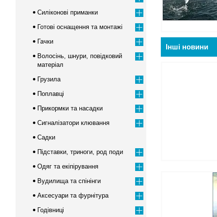
Силіконові приманки
Готові оснащення та монтажі
Гачки
Інші новини
Волосінь, шнури, повідковий
матеріал
Грузила
Поплавці
Прикормки та насадки
Сигналізатори клювання
Садки
Підставки, триноги, род поди
Одяг та екіпірування
Вудилища та спінінги
Аксесуари та фурнітура
Годівниці