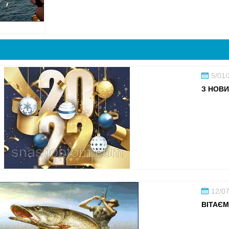
5/01
З НОВИ
12/0
ВІТАЄМ