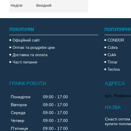
Неділя
Вихідний
ПОКУПУЯМ
ПОПУЛЯРНІ
Офіційний сайт
CONDOR
Оптові та роздрібні ціни
Cobra
Доставка та оплата
Cukk
Часті питання
Timar
Techno
ГРАФІК РОБОТИ
вул. Фабричн
Понеділок
09:00
17:00
Вівторок
09:00
17:00
Середа
09:00
17:00
Снасті оптом
Четвер
09:00
17:00
купити поплав
Пʼятниця
09:00
17:00