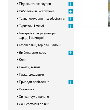
Підсаки та аксесуари
Риболовний інструмент
Транспортування та зберігання
Туристичні меблі
Батарейки, акумулятори,
зарядні пристрої
Газові пічки, горілки, балони
Дрібниці для дому
Клей
Пакети, мішки
Плащі-дощовики
Прилади освітлення
Рукавички
Свічки, сухе пальне
Сонцезахисні плівки