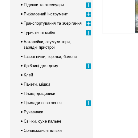
Підсаки та аксесуари
Риболовний інструмент
Транспортування та зберігання
Туристичні меблі
Батарейки, акумулятори,
зарядні пристрої
Газові пічки, горілки, балони
Дрібниці для дому
Клей
Пакети, мішки
Плащі-дощовики
Прилади освітлення
Рукавички
Свічки, сухе пальне
Сонцезахисні плівки