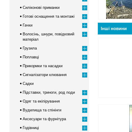
Силіконові приманки
Готові оснащення та монтажі
Гачки
Інші новини
Волосінь, шнури, повідковий
матеріал
Грузила
Поплавці
Прикормки та насадки
Сигналізатори клювання
Садки
Підставки, триноги, род поди
Одяг та екіпірування
Вудилища та спінінги
Аксесуари та фурнітура
Годівниці