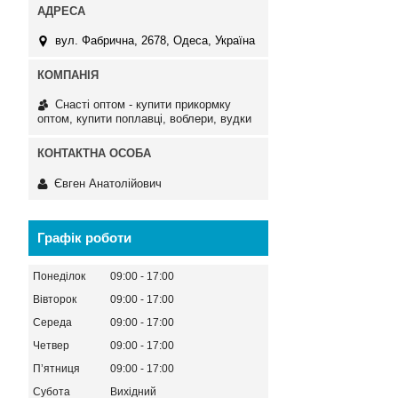
вул. Фабрична, 2678, Одеса, Україна
Снасті оптом - купити прикормку
оптом, купити поплавці, воблери, вудки
Євген Анатолійович
Графік роботи
Понеділок
09:00
17:00
Вівторок
09:00
17:00
Середа
09:00
17:00
Четвер
09:00
17:00
Пʼятниця
09:00
17:00
Субота
Вихідний