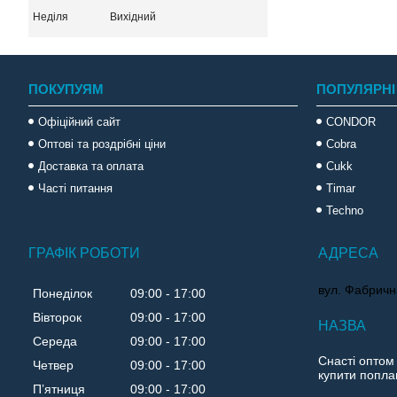
Неділя
Вихідний
ПОКУПУЯМ
ПОПУЛЯРНІ
Офіційний сайт
CONDOR
Оптові та роздрібні ціни
Cobra
Доставка та оплата
Cukk
Часті питання
Timar
Techno
ГРАФІК РОБОТИ
вул. Фабричн
Понеділок
09:00
17:00
Вівторок
09:00
17:00
Середа
09:00
17:00
Снасті оптом
Четвер
09:00
17:00
купити поплав
Пʼятниця
09:00
17:00