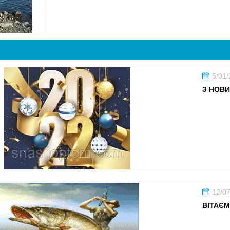
5/01
З НОВИ
12/0
ВІТАЄМ