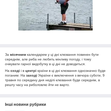
За
місячним
календарем у ці дні клювання повинен бути
середнім, але риба не любить мінливу погоду, і тому
очікувати гарної видобутку в ці дні не доводиться.
На
сході
і в
центрі
країни в ці дні клювання однозначно буде
поганим. На
заході
України є виключення з вечора суботи, 9
травня по середину дня неділі клювання буде середнім, в
решту часу на риболовлю йти не варто.
Інші новини рубрики