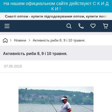
На нашем официальном сайте действуют С К И Д
К И !
Снасті оптом - купити підгодовування оптом, купити поплав
Новини
Активність риби 8, 9 і 10 травня.
Активність риби 8, 9 і 10 травня.
07.05.2015