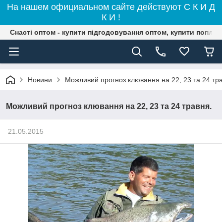
На нашем официальном сайте действуют С К И Д
К И !
Снасті оптом - купити підгодовування оптом, купити поплав
Новини
Можливий прогноз клювання на 22, 23 та 24 тр
Можливий прогноз клювання на 22, 23 та 24 травня.
21.05.2015