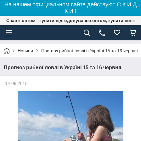
На нашем официальном сайте действуют С К И Д
К И !
Снасті оптом - купити підгодовування оптом, купити поплав
Новини
Прогноз рибної ловлі в Україні 15 та 16 червня.
Прогноз рибної ловлі в Україні 15 та 16 червня.
14.06.2015