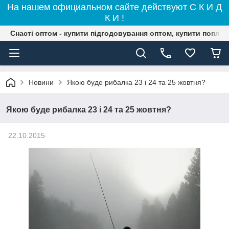
На нашем официальном сайте действуют С К И Д
К И !
Снасті оптом - купити підгодовування оптом, купити поплав
Новини
Якою буде рибалка 23 і 24 та 25 жовтня?
Якою буде рибалка 23 і 24 та 25 жовтня?
22.10.2015