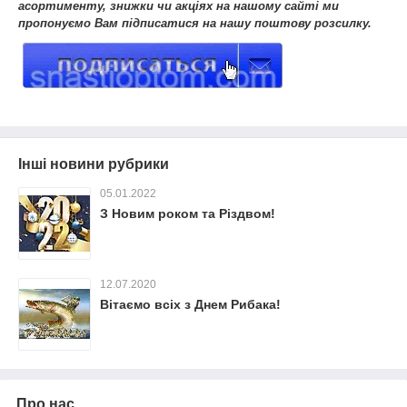
асортименту, знижки чи акціях на нашому сайті ми
пропонуємо Вам підписатися на нашу поштову розсилку.
Інші новини рубрики
05.01.2022
З Новим роком та Різдвом!
12.07.2020
Вітаємо всіх з Днем Рибака!
Про нас