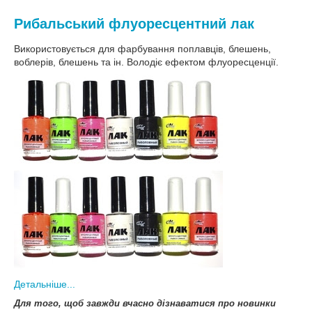
Рибальський флуоресцентний лак
Використовується для фарбування поплавців, блешень,
воблерів, блешень та ін. Володіє ефектом флуоресценції.
Детальніше...
Для того, щоб завжди вчасно дізнаватися про новинки