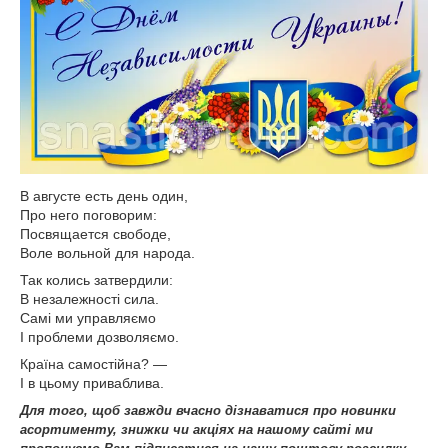
В августе есть день один,
Про него поговорим:
Посвящается свободе,
Воле вольной для народа.
Так колись затвердили:
В незалежності сила.
Самі ми управляємо
І проблеми дозволяємо.
Країна самостійна? —
І в цьому приваблива.
Для того, щоб завжди вчасно дізнаватися про новинки
асортименту, знижки чи акціях на нашому сайті ми