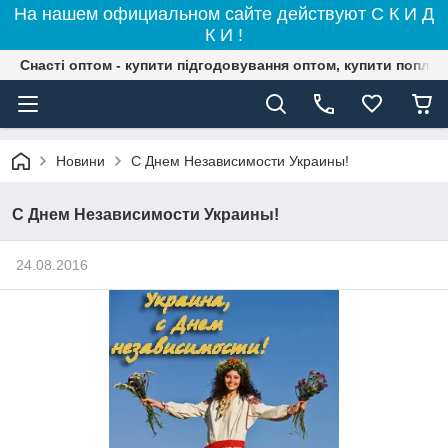
На нашем официальном сайте действуют С К И Д
К И !
Снасті оптом - купити підгодовування оптом, купити поплав
Новини
С Днем Независимости Украины!
С Днем Независимости Украины!
24.08.2016