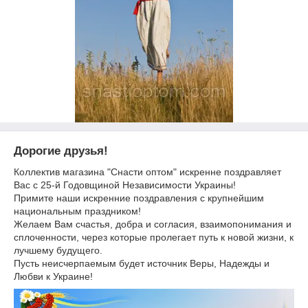
Дорогие друзья!
Коллектив магазина "Снасти оптом" искренне поздравляет
Вас с 25-й Годовщиной Независимости Украины!
Примите наши искренние поздравления с крупнейшим
национальным праздником!
Желаем Вам счастья, добра и согласия, взаимопонимания и
сплоченности, через которые пролегает путь к новой жизни, к
лучшему будущего.
Пусть неисчерпаемым будет источник Веры, Надежды и
Любви к Украине!