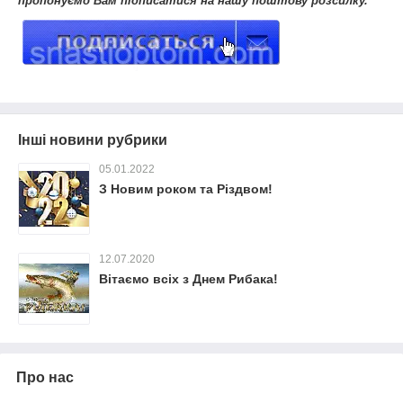
пропонуємо Вам підписатися на нашу поштову розсилку.
Інші новини рубрики
05.01.2022
З Новим роком та Різдвом!
12.07.2020
Вітаємо всіх з Днем Рибака!
Про нас