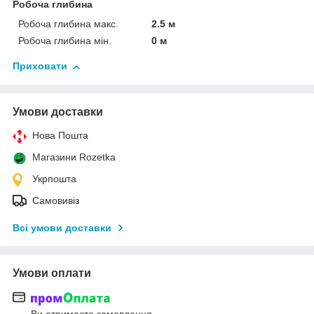
Робоча глибина
Робоча глибина макс.
2.5 м
Робоча глибина мін.
0 м
Приховати
Умови доставки
Нова Пошта
Магазини Rozetka
Укрпошта
Самовивіз
Всі умови доставки
Умови оплати
Ви отримаєте замовлення