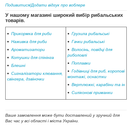
Подивитися/Додати відгук про воблере
У нашому магазині широкий вибір рибальських
товарів.
Прикормка для риби
Грузила рибальські
Наживка для риби
Гачки рибальські
Ароматизатори
Волосінь, повідці для
риболовлі
Котушки для спінінга
Поплавки
Блешні
Годівниці для риб, коропові
Сигналізатори клювання,
монтажі, оснастки
свінгера, дзвіночки
Вертлюжкі, карабіни та ін
Силіконові приманки
Ваше замовлення може бути доставлений у зручний для
Вас час у всі області і міста України.