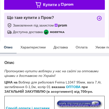
Купити з
Що таке купити з Пром?
Замовлення під захистом
Доступна доставка
Опис
Характеристики
Доставка
Оплата
Умови п
Опис
Пропонуємо купити воблери у нас на сайті за оптовими
цінами з доставкою по Україні!
ЦІНА на
Воблер для риболовлі Feima L1047 95мм, вага 7,4г,
заглиблення 0-1,0м, колір 01
вказана
ОПТОВА
при
ЗАГАЛЬНІЙ ЗАКУПІВЛЮ (в асортименті) від 700грн.
Спосіб оплати і доставки