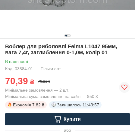
Воблер для риболовлі Feima L1047 95мм,
вага 7,4г, заглиблення 0-1,0м, колір 01
В наявності
Код: 03584-01
Тільки опт
70,39
₴
78,21 ₴
Мінімальне замовлення — 2 шт.
Мінімальна сума замовлення на сайті — 950 ₴
Економія
7.82 ₴
Залишилось
11:43:57
Купити
або