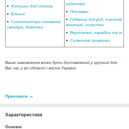
риболовлі
Котушки для спінінга
Поплавки
Блешні
Годівниці для риб, коропові
Сигналізатори клювання,
монтажі, оснастки
свінгера, дзвіночки
Вертлюжкі, карабіни та ін
Силіконові приманки
Ваше замовлення може бути доставлений у зручний для
Вас час у всі області і міста України.
Приховати
Характеристики
Основні