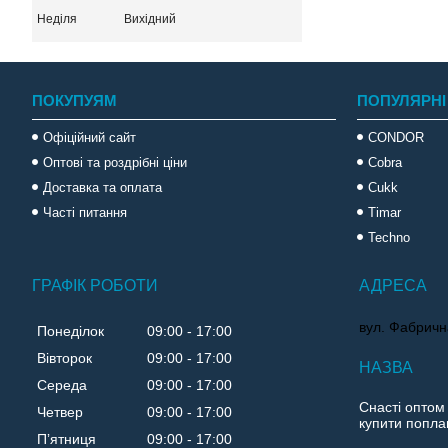
Неділя
Вихідний
ПОКУПУЯМ
ПОПУЛЯРНІ
Офіційний сайт
CONDOR
Оптові та роздрібні ціни
Cobra
Доставка та оплата
Cukk
Часті питання
Timar
Techno
ГРАФІК РОБОТИ
вул. Фабричн
Понеділок
09:00
17:00
Вівторок
09:00
17:00
Середа
09:00
17:00
Снасті оптом
Четвер
09:00
17:00
купити поплав
Пʼятниця
09:00
17:00