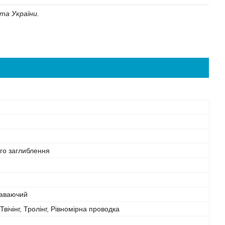
та України.
го заглиблення
аваючий
Твічінг, Тролінг, Рівномірна проводка