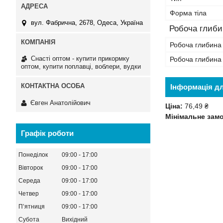
Форма тіла
вул. Фабрична, 2678, Одеса, Україна
Робоча глиби
Робоча глибина
Снасті оптом - купити прикормку
Робоча глибина 
оптом, купити поплавці, воблери, вудки
Інформація д
Євген Анатолійович
Ціна:
76,49 ₴
Мінімальне зам
Графік роботи
Понеділок
09:00
17:00
Вівторок
09:00
17:00
Середа
09:00
17:00
Четвер
09:00
17:00
Пʼятниця
09:00
17:00
Субота
Вихідний