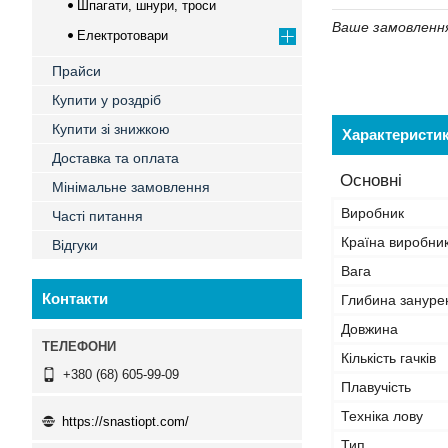
Шпагати, шнури, троси
Ваше замовлення 
Електротовари
Прайси
Купити у роздріб
Купити зі знижкою
Характеристи
Доставка та оплата
Основні
Мінімальне замовлення
Виробник
Часті питання
Країна виробни
Відгуки
Вага
Контакти
Глибина зануре
Довжина
Кількість гачків
+380 (68) 605-99-09
Плавучість
Техніка лову
https://snastiopt.com/
Тип