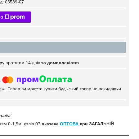
д:
03589-07
 з
ру протягом 14 днів
за домовленістю
тежі. Тепер ви можете купити будь-який товар не покидаючи
раїні!
ям 0-1,5м, колір 07
вказана
ОПТОВА
при ЗАГАЛЬНІЙ