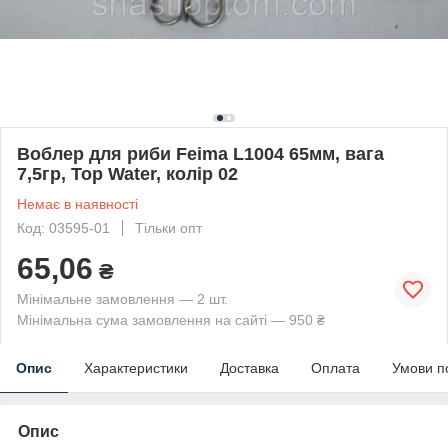
Воблер для риби Feima L1004 65мм, вага
7,5гр, Top Water, колір 02
Немає в наявності
Код: 03595-01
Тільки опт
65,06
₴
Мінімальне замовлення — 2 шт.
Мінімальна сума замовлення на сайті — 950 ₴
Опис
Характеристики
Доставка
Оплата
Умови п
Опис