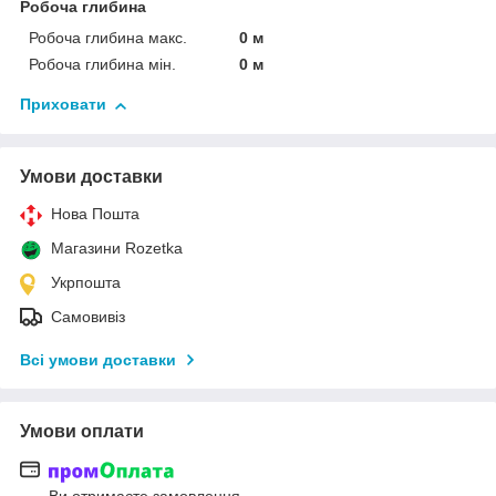
Робоча глибина
Робоча глибина макс.
0 м
Робоча глибина мін.
0 м
Приховати
Умови доставки
Нова Пошта
Магазини Rozetka
Укрпошта
Самовивіз
Всі умови доставки
Умови оплати
Ви отримаєте замовлення