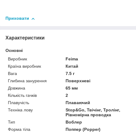
Приховати
Характеристики
Основні
Виробник
Feima
Країна виробник
Китай
Вага
7.5 г
Глибина занурення
Поверхневі
Довжина
65 мм
Кількість гачків
2
Плавучість
Плаваючий
Техніка лову
Stop&Go, Твічінг, Тролінг,
Рівномірна проводка
Тип
Воблер
Форма тіла
Поппер (Popper)