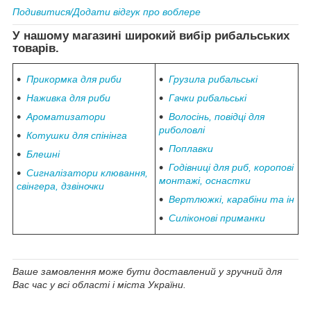
Подивитися/Додати відгук про воблере
У нашому магазині широкий вибір рибальських
товарів.
Прикормка для риби
Грузила рибальські
Наживка для риби
Гачки рибальські
Ароматизатори
Волосінь, повідці для
риболовлі
Котушки для спінінга
Поплавки
Блешні
Годівниці для риб, коропові
Сигналізатори клювання,
монтажі, оснастки
свінгера, дзвіночки
Вертлюжкі, карабіни та ін
Силіконові приманки
Ваше замовлення може бути доставлений у зручний для
Вас час у всі області і міста України.