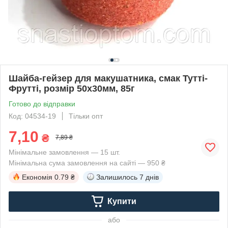
Шайба-гейзер для макушатника, смак Тутті-
Фрутті, розмір 50х30мм, 85г
Готово до відправки
Код: 04534-19
Тільки опт
7,10
₴
7,89 ₴
Мінімальне замовлення — 15 шт.
Мінімальна сума замовлення на сайті — 950 ₴
Економія
0.79 ₴
Залишилось
7 днів
Купити
або