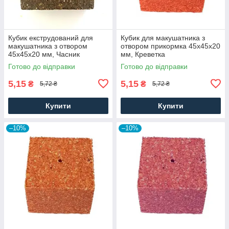
Кубик екструдований для
Кубик для макушатника з
макушатника з отвором
отвором прикормка 45х45х20
45х45х20 мм, Часник
мм, Креветка
Готово до відправки
Готово до відправки
5,15
5,15
₴
₴
5,72 ₴
5,72 ₴
Купити
Купити
–10%
–10%