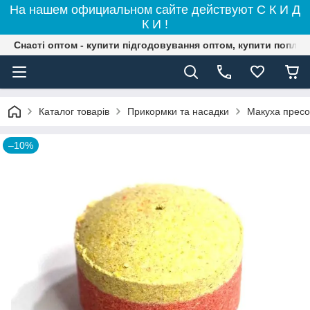
На нашем официальном сайте действуют С К И Д
К И !
Снасті оптом - купити підгодовування оптом, купити поплав
Каталог товарів
Прикормки та насадки
Макуха прес
–10%