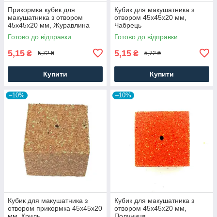
Прикормка кубик для
Кубик для макушатника з
макушатника з отвором
отвором 45х45х20 мм,
45х45х20 мм, Журавлина
Чабрець
Готово до відправки
Готово до відправки
5,15
5,15
₴
₴
5,72 ₴
5,72 ₴
Купити
Купити
–10%
–10%
Кубик для макушатника з
Кубик для макушатника з
отвором прикормка 45х45х20
отвором 45х45х20 мм,
мм, Криль
Полуниця