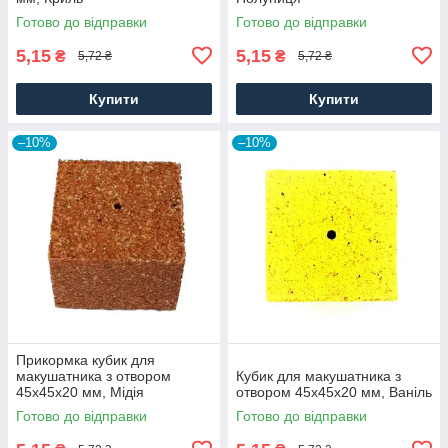
Готово до відправки
Готово до відправки
5,15
5,15
₴
₴
5,72 ₴
5,72 ₴
Купити
Купити
–10%
–10%
Прикормка кубик для
макушатника з отвором
Кубик для макушатника з
45х45х20 мм, Мідія
отвором 45х45х20 мм, Ваніль
Готово до відправки
Готово до відправки