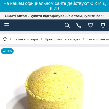
На нашем официальном сайте действуют С К И Д
К И !
Снасті оптом - купити підгодовування оптом, купити поплав
Каталог товарів
Прикормки та насадки
Технопланкт
–10%