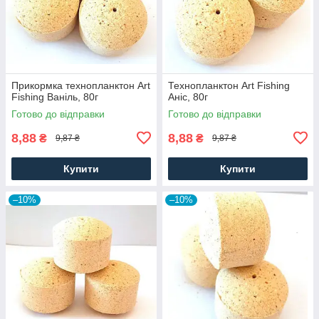
Прикормка технопланктон Art
Технопланктон Art Fishing
Fishing Ваніль, 80г
Аніс, 80г
Готово до відправки
Готово до відправки
8,88
8,88
₴
₴
9,87 ₴
9,87 ₴
Купити
Купити
–10%
–10%