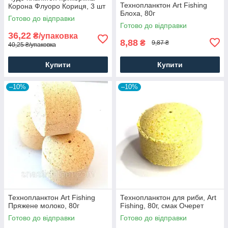
Технопланктон Art Fishing
Корона Флуоро Кориця, 3 шт
Блоха, 80г
Готово до відправки
Готово до відправки
36,22
₴/упаковка
8,88
₴
9,87 ₴
40,25 ₴/упаковка
Купити
Купити
–10%
–10%
Технопланктон Art Fishing
Технопланктон для риби, Art
Пряжене молоко, 80г
Fishing, 80г, смак Очерет
Готово до відправки
Готово до відправки