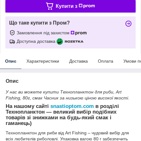
Купити з
Що таке купити з Пром?
Замовлення під захистом
Доступна доставка
Опис
Характеристики
Доставка
Оплата
Умови п
Опис
У нас ви можете купити Технопланктон для риби, Art
Fishing, 80г, смак Часник за низькою ціною високої якості.
На нашому сайті
snastioptom.com
в розділі
Технопланктон — великий вибір подібних
товарів зі знижками на будь-який смак і
гаманець)
Технопланктон для риби від Art Fishing – чудовий вибір для
всіх любителів риболовлі. Упаковка вагою 80 г забезпечить