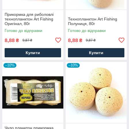
Прикормка для риболовлі
технопланктон Art Fishing
Технопланктон Art Fishing
Оригінал, 80г
Полуниця, 80г
Готово до відправки
Готово до відправки
8,88
8,88
₴
₴
9,87 ₴
9,87 ₴
Купити
Купити
–10%
–10%
Чудо планктон прикормка