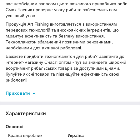
вас необхідним запасом цього важливого привабника риби.
Смак Часник приверне увагу риби та забезпечить вам
успішний улов.
Продукція Art Fishing виготовляється з використанням
передових технологій та високоякісних інгредієнтів, що
гарантує ефективність та безпеку використання.
Технопланктон збагачений поживними речовинами,
необхідними для активної риболовлі.
Бажаєте придбати технопланктон для риби? Завітайте до
інтернет-магазину Снасті оптом - тут ви знайдете широкий
асортимент рибальських товарів за доступними цінами.
Купуйте якісні товари та підвищуйте ефективність своєї
риболовлі!
Приховати
Характеристики
Основні
Країна виробник
Україна