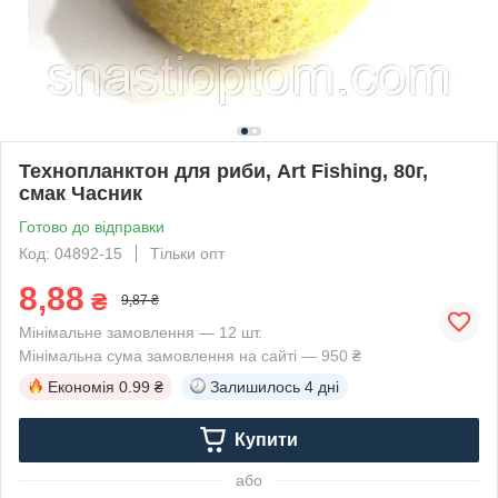
Технопланктон для риби, Art Fishing, 80г,
смак Часник
Готово до відправки
Код: 04892-15
Тільки опт
8,88
₴
9,87 ₴
Мінімальне замовлення — 12 шт.
Мінімальна сума замовлення на сайті — 950 ₴
Економія
0.99 ₴
Залишилось
4 дні
Купити
або