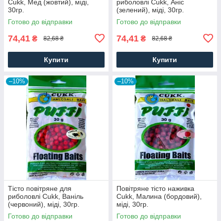
Cukk, Мед (жовтий), міді,
риболовлі Cukk, Аніс
30гр.
(зелений), міді, 30гр.
Готово до відправки
Готово до відправки
74,41
74,41
₴
₴
82,68 ₴
82,68 ₴
Купити
Купити
–10%
–10%
Тісто повітряне для
Повітряне тісто наживка
риболовлі Cukk, Ваніль
Cukk, Малина (бордовий),
(червоний), міді, 30гр.
міді, 30гр.
Готово до відправки
Готово до відправки