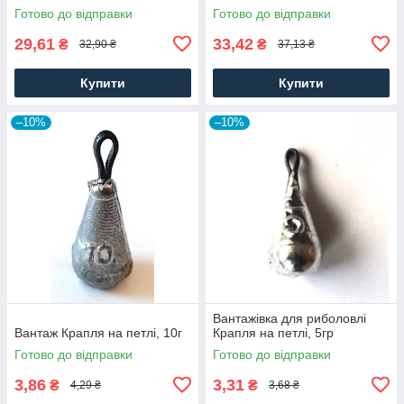
Готово до відправки
Готово до відправки
29,61
33,42
₴
₴
32,90 ₴
37,13 ₴
Купити
Купити
–10%
–10%
Вантажівка для риболовлі
Вантаж Крапля на петлі, 10г
Крапля на петлі, 5гр
Готово до відправки
Готово до відправки
3,86
3,31
₴
₴
4,29 ₴
3,68 ₴