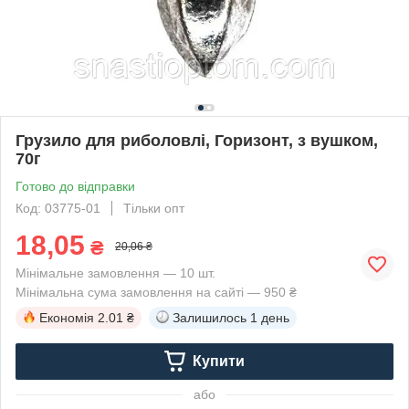
Грузило для риболовлі, Горизонт, з вушком,
70г
Готово до відправки
Код: 03775-01
Тільки опт
18,05
₴
20,06 ₴
Мінімальне замовлення — 10 шт.
Мінімальна сума замовлення на сайті — 950 ₴
Економія
2.01 ₴
Залишилось
1 день
Купити
або