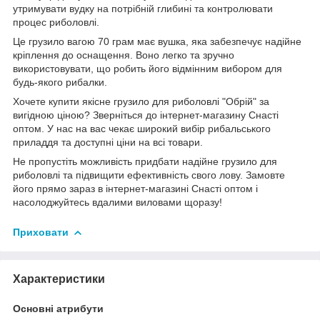
утримувати вудку на потрібній глибині та контролювати
процес риболовлі.
Це грузило вагою 70 грам має вушка, яка забезпечує надійне
кріплення до оснащення. Воно легко та зручно
використовувати, що робить його відмінним вибором для
будь-якого рибалки.
Хочете купити якісне грузило для риболовлі "Обрій" за
вигідною ціною? Зверніться до інтернет-магазину Снасті
оптом. У нас на вас чекає широкий вибір рибальського
приладдя та доступні ціни на всі товари.
Не пропустіть можливість придбати надійне грузило для
риболовлі та підвищити ефективність свого лову. Замовте
його прямо зараз в інтернет-магазині Снасті оптом і
насолоджуйтесь вдалими виловами щоразу!
Приховати
Характеристики
Основні атрибути