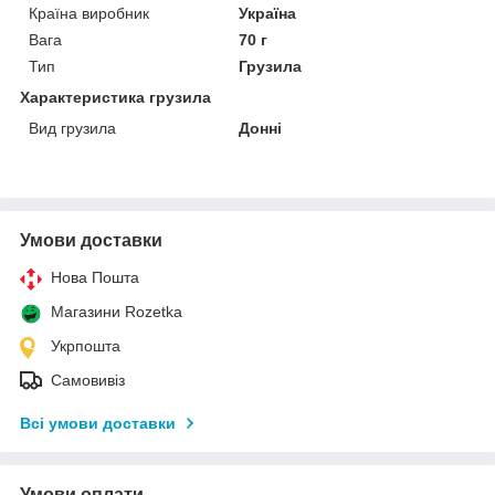
Країна виробник
Україна
Вага
70 г
Тип
Грузила
Характеристика грузила
Вид грузила
Донні
Умови доставки
Нова Пошта
Магазини Rozetka
Укрпошта
Самовивіз
Всі умови доставки
Умови оплати