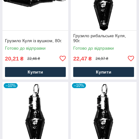
Грузило рибальське Куля,
Грузило Куля із вушком, 80г.
90г.
Готово до відправки
Готово до відправки
20,21
22,47
₴
₴
22,46 ₴
24,97 ₴
Купити
Купити
–10%
–10%