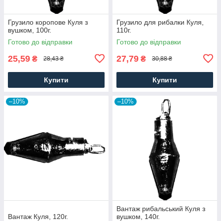
Грузило коропове Куля з
Грузило для рибалки Куля,
вушком, 100г.
110г.
Готово до відправки
Готово до відправки
25,59
27,79
₴
₴
28,43 ₴
30,88 ₴
Купити
Купити
–10%
–10%
Вантаж рибальський Куля з
Вантаж Куля, 120г.
вушком, 140г.