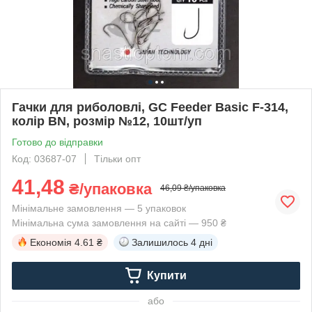
Гачки для риболовлі, GC Feeder Basic F-314,
колір BN, розмір №12, 10шт/уп
Готово до відправки
Код: 03687-07
Тільки опт
41,48
₴/упаковка
46,09 ₴/упаковка
Мінімальне замовлення — 5 упаковок
Мінімальна сума замовлення на сайті — 950 ₴
Економія
4.61 ₴
Залишилось
4 дні
Купити
або