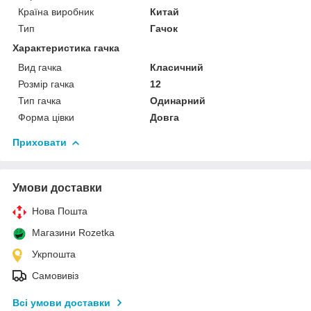
Країна виробник
Китай
Тип
Гачок
Характеристика гачка
Вид гачка
Класичний
Розмір гачка
12
Тип гачка
Одинарний
Форма цівки
Довга
Приховати
Умови доставки
Нова Пошта
Магазини Rozetka
Укрпошта
Самовивіз
Всі умови доставки