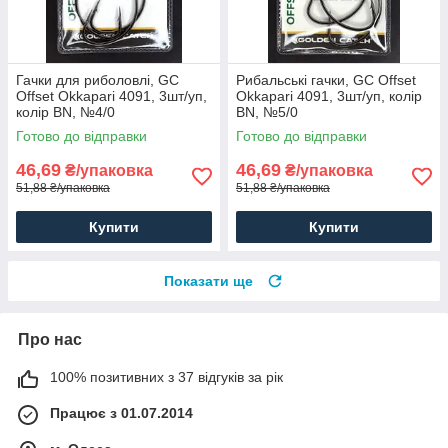
Гачки для риболовлі, GC
Рибальські гачки, GC Offset
Offset Okkapari 4091, 3шт/уп,
Okkapari 4091, 3шт/уп, колір
колір BN, №4/0
BN, №5/0
Готово до відправки
Готово до відправки
46,69
46,69
₴/упаковка
₴/упаковка
51,88 ₴/упаковка
51,88 ₴/упаковка
Купити
Купити
Показати ще
Про нас
100% позитивних з 37 відгуків за рік
Працює з 01.07.2014