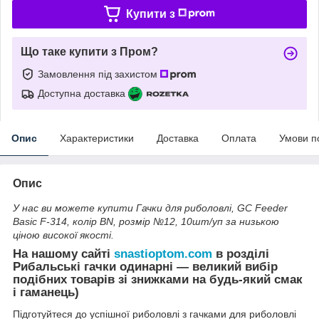
Купити з
Що таке купити з Пром?
Замовлення під захистом
Доступна доставка
Опис
Характеристики
Доставка
Оплата
Умови п
Опис
У нас ви можете купити Гачки для риболовлі, GC Feeder
Basic F-314, колір BN, розмір №12, 10шт/уп за низькою
ціною високої якості.
На нашому сайті
snastioptom.com
в розділі
Рибальські гачки одинарні — великий вибір
подібних товарів зі знижками на будь-який смак
і гаманець)
Підготуйтеся до успішної риболовлі з гачками для риболовлі