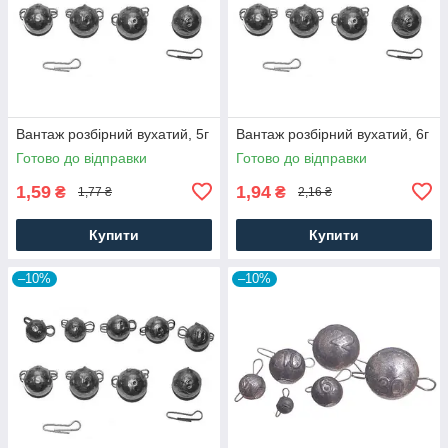
Вантаж розбірний вухатий, 5г
Вантаж розбірний вухатий, 6г
Готово до відправки
Готово до відправки
1,59
1,94
₴
₴
1,77 ₴
2,16 ₴
Купити
Купити
–10%
–10%