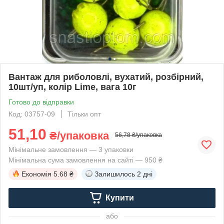
Вантаж для риболовлі, вухатий, розбірний,
10шт/уп, колір Lime, вага 10г
Готово до відправки
Код: 03757-09
Тільки опт
51,10
₴/упаковка
56,78 ₴/упаковка
Мінімальне замовлення — 3 упаковки
Мінімальна сума замовлення на сайті — 950 ₴
Економія
5.68 ₴
Залишилось
2 дні
Купити
або