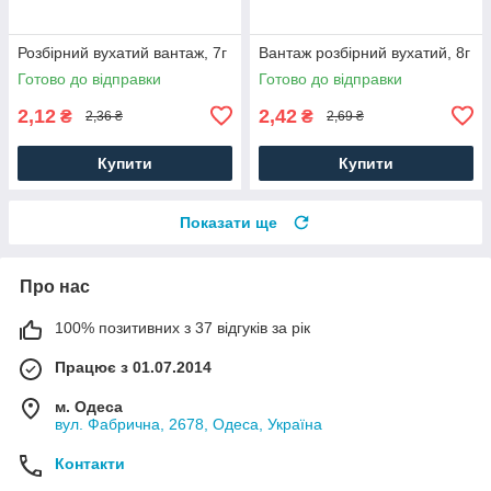
Розбірний вухатий вантаж, 7г
Вантаж розбірний вухатий, 8г
Готово до відправки
Готово до відправки
2,12
2,42
₴
₴
2,36 ₴
2,69 ₴
Купити
Купити
Показати ще
Про нас
100% позитивних з 37 відгуків за рік
Працює з 01.07.2014
м. Одеса
вул. Фабрична, 2678, Одеса, Україна
Контакти