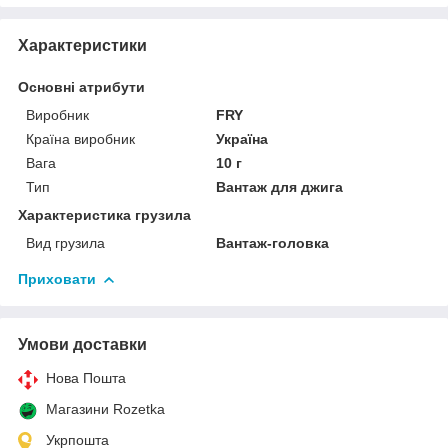
Характеристики
Основні атрибути
Виробник
FRY
Країна виробник
Україна
Вага
10 г
Тип
Вантаж для джига
Характеристика грузила
Вид грузила
Вантаж-головка
Приховати
Умови доставки
Нова Пошта
Магазини Rozetka
Укрпошта