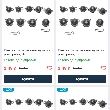
Вантаж рибальський вухатий,
Вантаж рибальський вухатий,
розбірний, 3г
розбірний, 4г
Готово до відправки
Готово до відправки
1,48
1,48
₴
₴
1,64 ₴
1,64 ₴
Купити
Купити
–10%
–10%