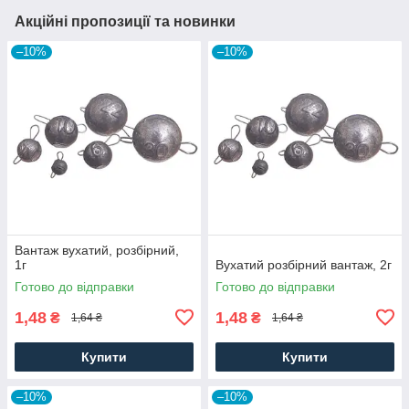
Акційні пропозиції та новинки
–10%
–10%
Вантаж вухатий, розбірний,
1г
Вухатий розбірний вантаж, 2г
Готово до відправки
Готово до відправки
1,48
1,48
₴
₴
1,64 ₴
1,64 ₴
Купити
Купити
–10%
–10%