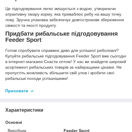
Це підгодовування легко змішується з водою, утворюючи
атрактивну хмару корму, яка приваблює рибу на вашу точку
лову. Зручна упаковка забезпечує довгострокове збереження
свіжості та якості продукту.
Придбати рибальське підгодовування
Feeder Sport
Готові спробувати справжнє диво для успішної риболовлі?
Купуйте рибальське підгодовування Feeder Sport вже сьогодні
в інтернет-магазині Снасти оптом! У нас ви знайдете широкий
асортимент рибальських товарів за найкращими цінами. Не
пропустіть можливість збільшити свій улов і зробити свої
рибальські походи успішнішими!
Приховати
Характеристики
Основні
Виробник
Feeder Sport