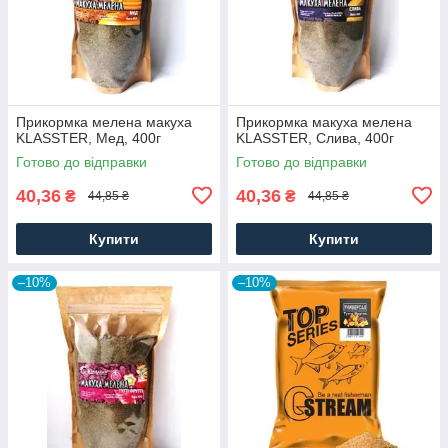
Прикормка мелена макуха
Прикормка макуха мелена
KLASSTER, Мед, 400г
KLASSTER, Слива, 400г
Готово до відправки
Готово до відправки
40,36
40,36
₴
₴
44,85 ₴
44,85 ₴
Купити
Купити
–10%
–10%