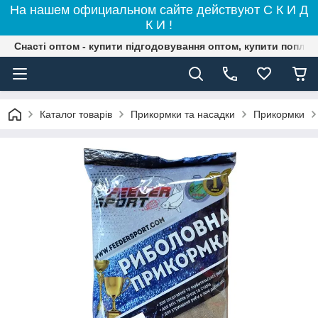
На нашем официальном сайте действуют С К И Д
К И !
Снасті оптом - купити підгодовування оптом, купити поплав
Каталог товарів
Прикормки та насадки
Прикормки