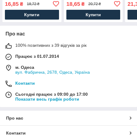
16,85
18,65
21,
₴
₴
18,72 ₴
20,72 ₴
Купити
Купити
Про нас
100% позитивних з 39 відгуків за рік
Працює з 01.07.2014
м. Одеса
вул. Фабрична, 2678, Одеса, Україна
Контакти
Сьогодні працює з 09:00 до 17:00
Показати весь графік роботи
Про нас
Контакти