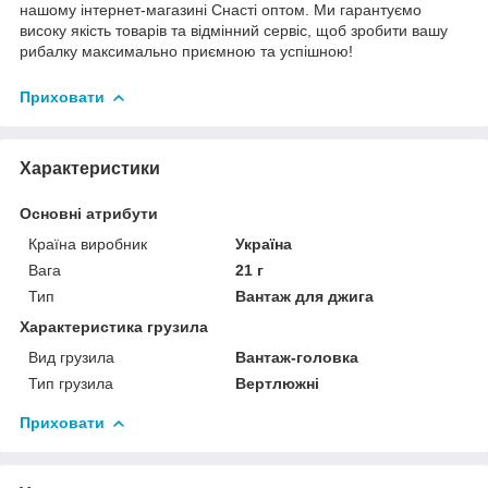
нашому інтернет-магазині Снасті оптом. Ми гарантуємо
високу якість товарів та відмінний сервіс, щоб зробити вашу
рибалку максимально приємною та успішною!
Приховати
Характеристики
Основні атрибути
Країна виробник
Україна
Вага
21 г
Тип
Вантаж для джига
Характеристика грузила
Вид грузила
Вантаж-головка
Тип грузила
Вертлюжні
Приховати