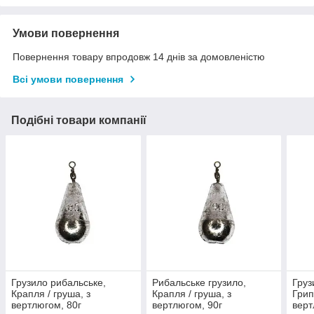
Умови повернення
Повернення товару впродовж 14 днів за домовленістю
Всі умови повернення
Подібні товари компанії
Грузило рибальське,
Рибальське грузило,
Груз
Крапля / груша, з
Крапля / груша, з
Грип
вертлюгом, 80г
вертлюгом, 90г
верт