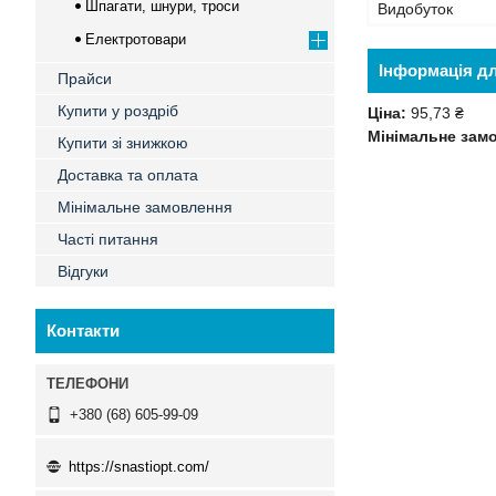
Шпагати, шнури, троси
Видобуток
Електротовари
Інформація д
Прайси
Купити у роздріб
Ціна:
95,73 ₴
Мінімальне зам
Купити зі знижкою
Доставка та оплата
Мінімальне замовлення
Часті питання
Відгуки
Контакти
+380 (68) 605-99-09
https://snastiopt.com/