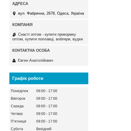
вул. Фабрична, 2678, Одеса, Україна
Снасті оптом - купити прикормку
оптом, купити поплавці, воблери, вудки
Євген Анатолійович
Графік роботи
Понеділок
09:00
17:00
Вівторок
09:00
17:00
Середа
09:00
17:00
Четвер
09:00
17:00
Пʼятниця
09:00
17:00
Субота
Вихідний