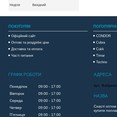
Неділя
Вихідний
ПОКУПУЯМ
ПОПУЛЯРНІ
Офіційний сайт
CONDOR
Оптові та роздрібні ціни
Cobra
Доставка та оплата
Cukk
Часті питання
Timar
Techno
ГРАФІК РОБОТИ
вул. Фабричн
Понеділок
09:00
17:00
Вівторок
09:00
17:00
Середа
09:00
17:00
Снасті оптом
Четвер
09:00
17:00
купити поплав
Пʼятниця
09:00
17:00