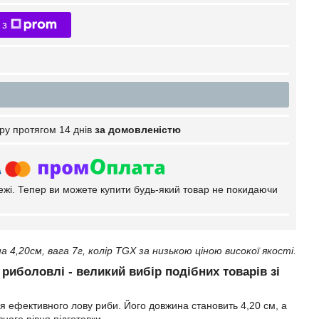
 з
ру протягом 14 днів
за домовленістю
тежі. Тепер ви можете купити будь-який товар не покидаючи
4,20см, вага 7г, колір TGX за низькою ціною високої якості.
риболовлі - великий вибір подібних товарів зі
 ефективного лову риби. Його довжина становить 4,20 см, а