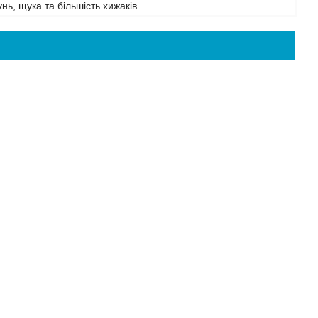
унь, щука та більшість хижаків