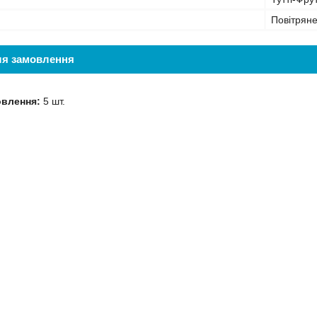
Повітряне
ля замовлення
овлення:
5 шт.