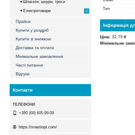
Шпагати, шнури, троси
Тип
Електротовари
Прайси
Інформація д
Купити у роздріб
Ціна:
32,79 ₴
Купити зі знижкою
Мінімальне зам
Доставка та оплата
Мінімальне замовлення
Часті питання
Відгуки
Контакти
+380 (68) 605-99-09
https://snastiopt.com/