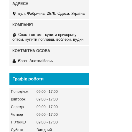
вул. Фабрична, 2678, Одеса, Україна
Снасті оптом - купити прикормку
оптом, купити поплавці, воблери, вудки
Євген Анатолійович
Графік роботи
Понеділок
09:00
17:00
Вівторок
09:00
17:00
Середа
09:00
17:00
Четвер
09:00
17:00
Пʼятниця
09:00
17:00
Субота
Вихідний