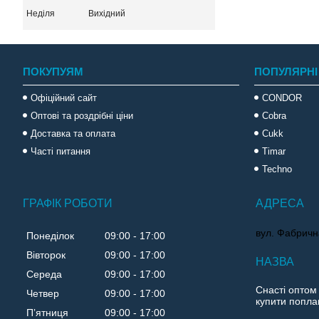
Неділя
Вихідний
ПОКУПУЯМ
ПОПУЛЯРНІ
Офіційний сайт
CONDOR
Оптові та роздрібні ціни
Cobra
Доставка та оплата
Cukk
Часті питання
Timar
Techno
ГРАФІК РОБОТИ
вул. Фабричн
Понеділок
09:00
17:00
Вівторок
09:00
17:00
Середа
09:00
17:00
Снасті оптом
Четвер
09:00
17:00
купити поплав
Пʼятниця
09:00
17:00