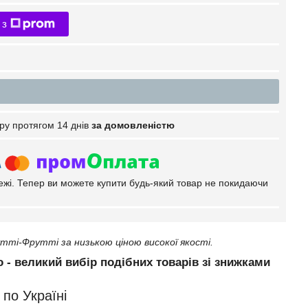
 з
ру протягом 14 днів
за домовленістю
тежі. Тепер ви можете купити будь-який товар не покидаючи
тті-Фрутті за низькою ціною високої якості.
о - великий вибір подібних товарів зі знижками
по Україні