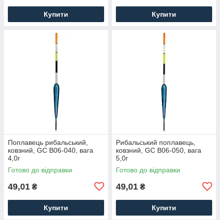
Купити
Купити
Поплавець рибальський,
Рибальський поплавець,
ковзний, GC B06-040, вага
ковзний, GC B06-050, вага
4,0г
5,0г
Готово до відправки
Готово до відправки
49,01
49,01
₴
₴
Купити
Купити