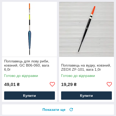
Поплавець для лову риби,
ковзний, GC B06-060, вага
Поплавець на вудку, ковзний,
6,0г
ZEOX ZF-101, вага 1,0г
Готово до відправки
Готово до відправки
49,01
19,29
₴
₴
Купити
Купити
Показати ще