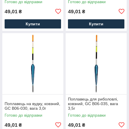
Готово до відправки
Готово до відправки
49,01
49,01
₴
₴
Купити
Купити
Поплавець для риболовлі,
Поплавець на вудку, ковзний,
ковзний, GC B06-035, вага
GC B06-030, вага 3,0г
3,5г
Готово до відправки
Готово до відправки
49,01
49,01
₴
₴