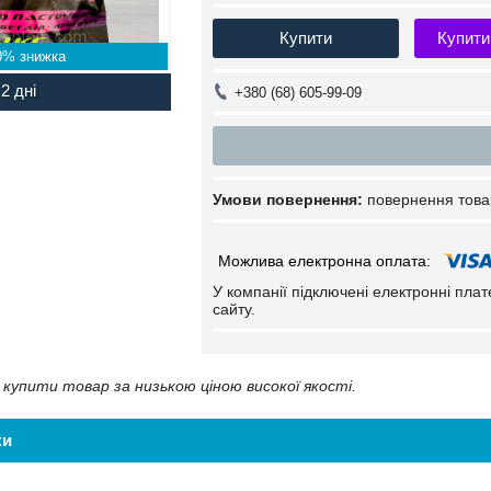
Купити
Купити
0%
2 дні
+380 (68) 605-99-09
повернення това
У компанії підключені електронні пла
сайту.
купити товар за низькою ціною високої якості.
ки