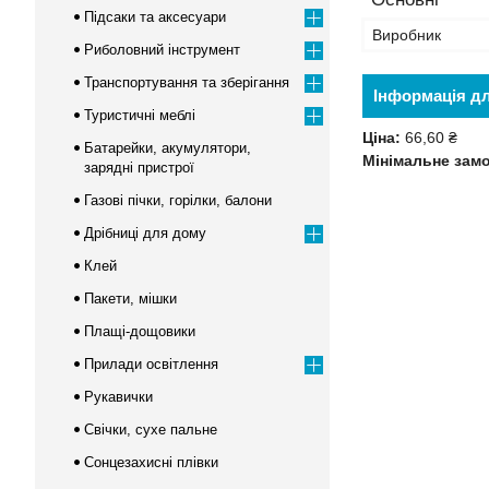
Підсаки та аксесуари
Виробник
Риболовний інструмент
Транспортування та зберігання
Інформація д
Туристичні меблі
Ціна:
66,60 ₴
Батарейки, акумулятори,
Мінімальне зам
зарядні пристрої
Газові пічки, горілки, балони
Дрібниці для дому
Клей
Пакети, мішки
Плащі-дощовики
Прилади освітлення
Рукавички
Свічки, сухе пальне
Сонцезахисні плівки