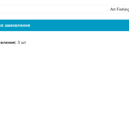
Art Fishin
ля замовлення
овлення:
3 шт.