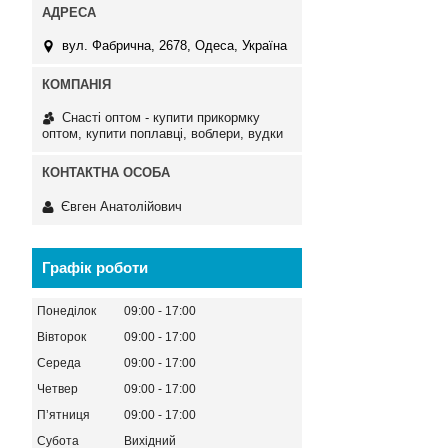
вул. Фабрична, 2678, Одеса, Україна
Снасті оптом - купити прикормку
оптом, купити поплавці, воблери, вудки
Євген Анатолійович
Графік роботи
Понеділок
09:00
17:00
Вівторок
09:00
17:00
Середа
09:00
17:00
Четвер
09:00
17:00
Пʼятниця
09:00
17:00
Субота
Вихідний