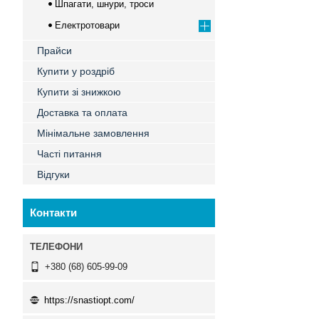
Шпагати, шнури, троси
Електротовари
Прайси
Купити у роздріб
Купити зі знижкою
Доставка та оплата
Мінімальне замовлення
Часті питання
Відгуки
Контакти
+380 (68) 605-99-09
https://snastiopt.com/