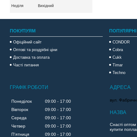
Неділя
Вихідний
ПОКУПУЯМ
ПОПУЛЯРНІ
Офіційний сайт
CONDOR
Оптові та роздрібні ціни
Cobra
Доставка та оплата
Cukk
Часті питання
Timar
Techno
ГРАФІК РОБОТИ
вул. Фабричн
Понеділок
09:00
17:00
Вівторок
09:00
17:00
Середа
09:00
17:00
Снасті оптом
Четвер
09:00
17:00
купити поплав
Пʼятниця
09:00
17:00