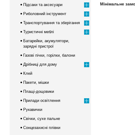
Мінімальне зам
Підсаки та аксесуари
Риболовний інструмент
Транспортування та зберігання
Туристичні меблі
Батарейки, акумулятори,
зарядні пристрої
Газові пічки, горілки, балони
Дрібниці для дому
Клей
Пакети, мішки
Плащі-дощовики
Прилади освітлення
Рукавички
Свічки, сухе пальне
Сонцезахисні плівки