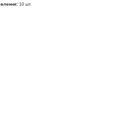
овлення:
10 шт.