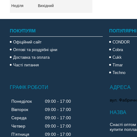
Неділя
Вихідний
ПОКУПУЯМ
ПОПУЛЯРНІ
Офіційний сайт
CONDOR
Оптові та роздрібні ціни
Cobra
Доставка та оплата
Cukk
Часті питання
Timar
Techno
ГРАФІК РОБОТИ
вул. Фабричн
Понеділок
09:00
17:00
Вівторок
09:00
17:00
Середа
09:00
17:00
Снасті оптом
Четвер
09:00
17:00
купити поплав
Пʼятниця
09:00
17:00