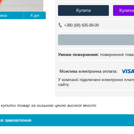
Купити
Купити
4 дні
+380 (68) 605-99-09
повернення това
У компанії підключені електронні пла
сайту.
купити товар за низькою ціною високої якості.
ля замовлення