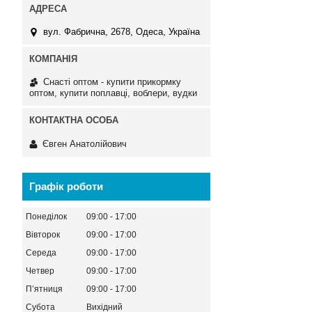
вул. Фабрична, 2678, Одеса, Україна
Снасті оптом - купити прикормку
оптом, купити поплавці, воблери, вудки
Євген Анатолійович
Графік роботи
Понеділок
09:00
17:00
Вівторок
09:00
17:00
Середа
09:00
17:00
Четвер
09:00
17:00
Пʼятниця
09:00
17:00
Субота
Вихідний