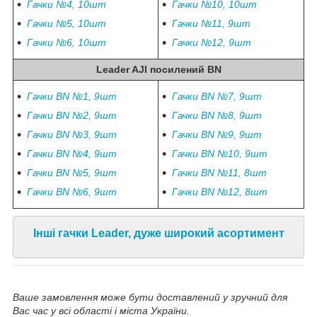
Гачки №4, 10шт
Гачки №10, 10шт
Гачки №5, 10шт
Гачки №11, 9шт
Гачки №6, 10шт
Гачки №12, 9шт
Leader AJI посилений BN
Гачки BN №1, 9шт
Гачки BN №7, 9шт
Гачки BN №2, 9шт
Гачки BN №8, 9шт
Гачки BN №3, 9шт
Гачки BN №9, 9шт
Гачки BN №4, 9шт
Гачки BN №10, 9шт
Гачки BN №5, 9шт
Гачки BN №11, 8шт
Гачки BN №6, 9шт
Гачки BN №12, 8шт
Інші гачки Leader, дуже широкий асортимент
Ваше замовлення може бути доставлений у зручний для
Вас час у всі області і міста України.