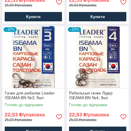
22,53
22,53
₴/упаковка
₴/упаковка
25,03 ₴/упаковка
25,03 ₴/упаковка
Купити
Купити
–10%
–10%
Гачки для рибалки Leader
Рибальські гачки Лідер
ISEAMA BN №3, 9шт
ISEAMA BN №4, 9шт
Готово до відправки
Готово до відправки
22,53
22,53
₴/упаковка
₴/упаковка
25,03 ₴/упаковка
25,03 ₴/упаковка