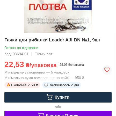
Гачки для рибалки Leader AJI BN №1, 9шт
Готово до відправки
Код: 03694-01
Тільки опт
22,53
₴/упаковка
25,03 ₴/упаковка
Мінімальне замовлення — 5 упаковок
Мінімальна сума замовлення на сайті — 950 ₴
Економія
2.50 ₴
Залишилось
2 дні
Купити
або
Купити з