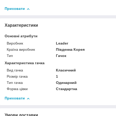
Приховати
Характеристики
Основні атрибути
Виробник
Leader
Країна виробник
Південна Корея
Тип
Гачок
Характеристика гачка
Вид гачка
Класичний
Розмір гачка
1
Тип гачка
Одинарний
Форма цівки
Стандартна
Приховати
Умови доставки