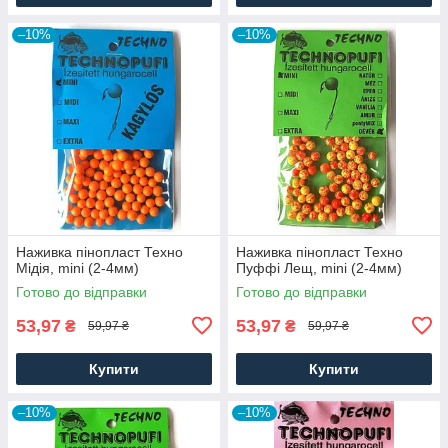
–10%
–10%
Наживка пінопласт Техно
Наживка пінопласт Техно
Мідія, mini (2-4мм)
Пуффі Лещ, mini (2-4мм)
Готово до відправки
Готово до відправки
53,97
53,97
₴
₴
59,97 ₴
59,97 ₴
Купити
Купити
–10%
–10%