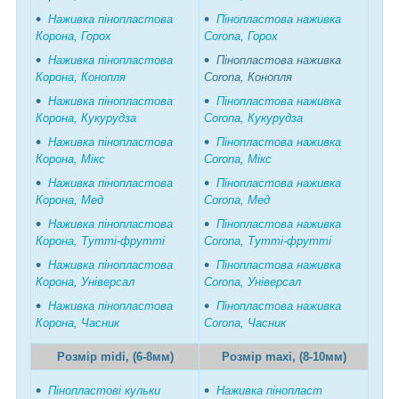
Наживка пінопластова
Пінопластова наживка
Корона, Горох
Corona, Горох
Наживка пінопластова
Пінопластова наживка
Корона, Конопля
Corona, Конопля
Наживка пінопластова
Пінопластова наживка
Корона, Кукурудза
Corona, Кукурудза
Наживка пінопластова
Пінопластова наживка
Корона, Мікс
Corona, Мікс
Наживка пінопластова
Пінопластова наживка
Корона, Мед
Corona, Мед
Наживка пінопластова
Пінопластова наживка
Корона, Тутті-фрутті
Corona, Тутті-фрутті
Наживка пінопластова
Пінопластова наживка
Корона, Універсал
Corona, Універсал
Наживка пінопластова
Пінопластова наживка
Корона, Часник
Corona, Часник
Розмір midi, (6-8мм)
Розмір maxi, (8-10мм)
Пінопластові кульки
Наживка пінопласт