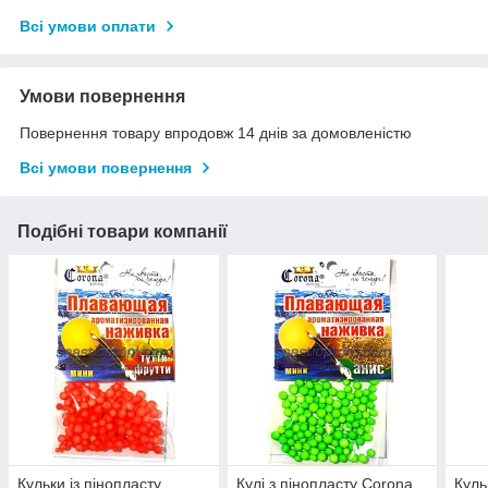
Всі умови оплати
Умови повернення
Повернення товару впродовж 14 днів за домовленістю
Всі умови повернення
Подібні товари компанії
Кульки із пінопласту
Кулі з пінопласту Corona,
Куль