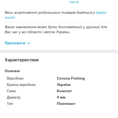
та ін
Весь асортимент рибальських товарів дивіться у
прайс-
листі
Ваше замовлення може бути доставлений у зручний для
Вас час у всі області і міста України.
Приховати
Характеристики
Основні
Виробник
Corona Fishing
Країна виробник
Україна
Смак
Коноплі
Діаметр
4 мм
Тип
Пінопласт