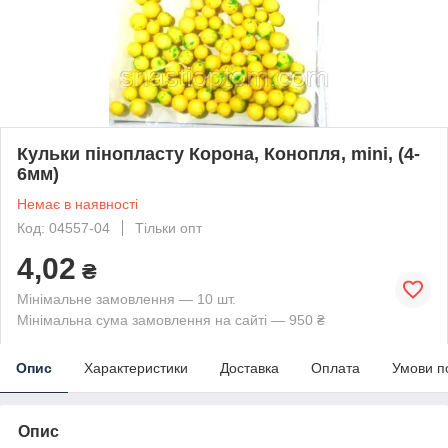
Кульки пінопласту Корона, Конопля, mini, (4-
6мм)
Немає в наявності
Код: 04557-04
Тільки опт
4,02
₴
Мінімальне замовлення — 10 шт.
Мінімальна сума замовлення на сайті — 950 ₴
Опис
Характеристики
Доставка
Оплата
Умови п
Опис