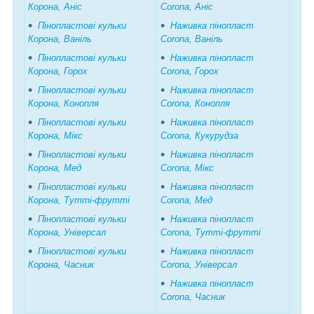
Корона, Аніс
Corona, Аніс
Пінопластові кульки
Наживка пінопласт
Корона, Ваніль
Corona, Ваніль
Пінопластові кульки
Наживка пінопласт
Корона, Горох
Corona, Горох
Пінопластові кульки
Наживка пінопласт
Корона, Конопля
Corona, Конопля
Пінопластові кульки
Наживка пінопласт
Корона, Мікс
Corona, Кукурудза
Пінопластові кульки
Наживка пінопласт
Корона, Мед
Corona, Мікс
Пінопластові кульки
Наживка пінопласт
Корона, Тутті-фрутті
Corona, Мед
Пінопластові кульки
Наживка пінопласт
Корона, Універсал
Corona, Тутті-фрутті
Пінопластові кульки
Наживка пінопласт
Корона, Часник
Corona, Універсал
Наживка пінопласт
Corona, Часник