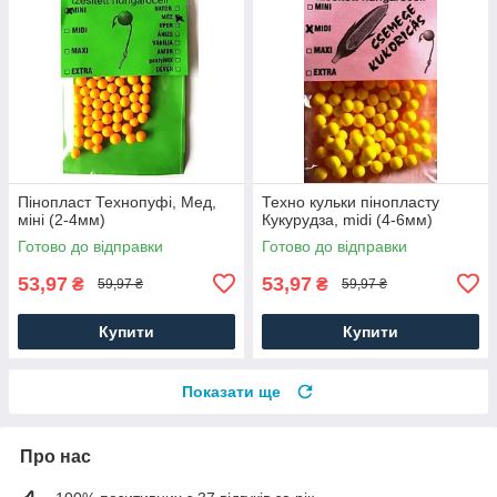
Пінопласт Технопуфі, Мед,
Техно кульки пінопласту
міні (2-4мм)
Кукурудза, midi (4-6мм)
Готово до відправки
Готово до відправки
53,97
53,97
₴
₴
59,97 ₴
59,97 ₴
Купити
Купити
Показати ще
Про нас