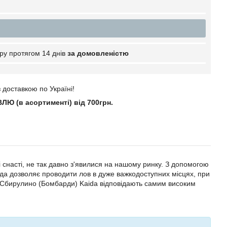
ру протягом 14 днів
за домовленістю
 доставкою по Україні!
Ю (в асортименті) від 700грн.
і снасті, не так давно з'явилися на нашому ринку. З допомогою
рда дозволяє проводити лов в дуже важкодоступних місцях, при
Сбирулино (Бомбарди) Kaida відповідають самим високим