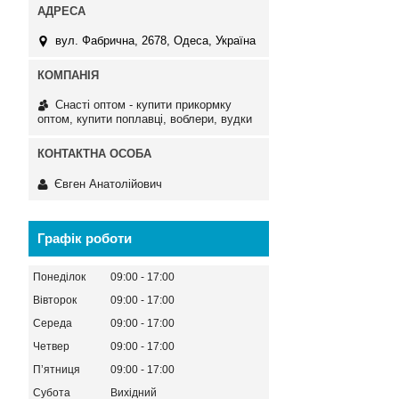
вул. Фабрична, 2678, Одеса, Україна
Снасті оптом - купити прикормку
оптом, купити поплавці, воблери, вудки
Євген Анатолійович
Графік роботи
Понеділок
09:00
17:00
Вівторок
09:00
17:00
Середа
09:00
17:00
Четвер
09:00
17:00
Пʼятниця
09:00
17:00
Субота
Вихідний