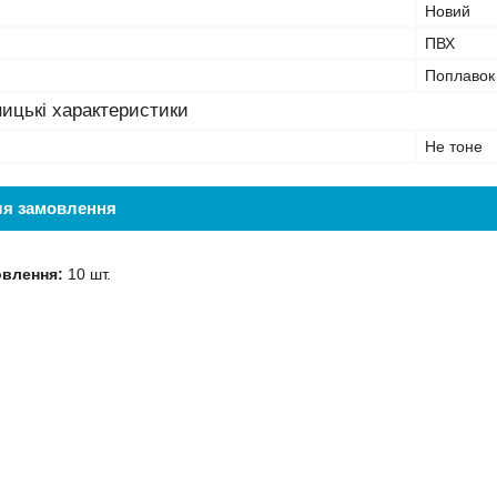
Новий
ПВХ
Поплавок
ицькі характеристики
Не тоне
ля замовлення
овлення:
10 шт.