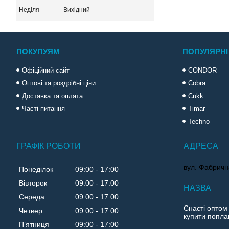
Неділя
Вихідний
ПОКУПУЯМ
ПОПУЛЯРНІ
Офіційний сайт
CONDOR
Оптові та роздрібні ціни
Cobra
Доставка та оплата
Cukk
Часті питання
Timar
Techno
ГРАФІК РОБОТИ
вул. Фабричн
Понеділок
09:00
17:00
Вівторок
09:00
17:00
Середа
09:00
17:00
Снасті оптом
Четвер
09:00
17:00
купити поплав
Пʼятниця
09:00
17:00