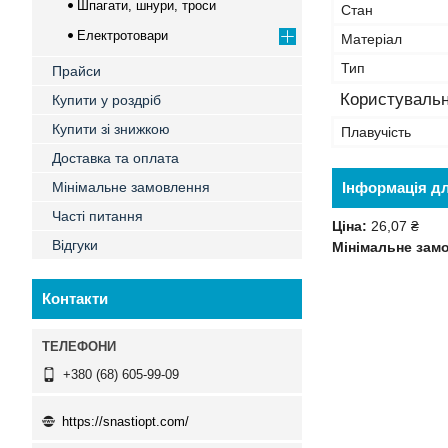
Шпагати, шнури, троси
Стан
Електротовари
Матеріал
Тип
Прайси
Користувальн
Купити у роздріб
Купити зі знижкою
Плавучість
Доставка та оплата
Мінімальне замовлення
Інформація д
Часті питання
Ціна:
26,07 ₴
Відгуки
Мінімальне зам
Контакти
+380 (68) 605-99-09
https://snastiopt.com/