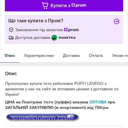
Купити з
Що таке купити з Пром?
Замовлення під захистом
Доступна доставка
Опис
Характеристики
Доставка
Оплата
Умови п
Опис
Пропонуємо купити тісто риболовне PUFFI LEVEGO з
ароматом у нас на сайті за оптовими цінами з доставкою по
Україні!
ЦІНА на Повітряне тісто (пуффи)
вказана
ОПТОВА
при
ЗАГАЛЬНІЙ ЗАКУПІВЛЮ (в асортименті) від 700грн.