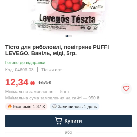
Тісто для риболовлі, повітряне PUFFI
LEVEGO, Ваніль, міді, 5гр.
Готово до відправки
Код: 04606-03
Тільки опт
12,34
₴
13,71 ₴
Мінімальне замовлення — 5 шт.
Мінімальна сума замовлення на сайті — 950 ₴
Економія
1.37 ₴
Залишилось
1 день
Купити
або