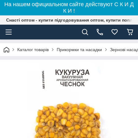
На нашем официальном сайте действуют С К И Д
К И !
Снасті оптом - купити підгодовування оптом, купити поплав
Каталог товарів
Прикормки та насадки
Зернові наса