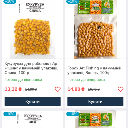
–10%
–10%
Кукурудза для риболовлі Арт
Фішинг у вакуумній упаковці,
Горох Art Fishing у вакуумній
Слива, 100гр
упаковці, Ваніль, 100гр
Готово до відправки
Готово до відправки
13,32
14,80
₴
₴
14,80 ₴
16,45 ₴
Купити
Купити
–10%
–10%