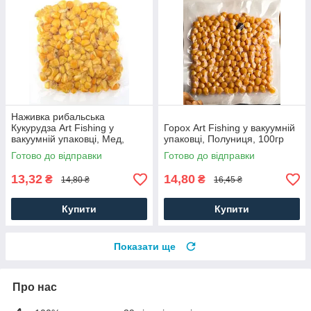
Наживка рибальська
Кукурудза Art Fishing у
Горох Art Fishing у вакуумній
вакуумній упаковці, Мед,
упаковці, Полуниця, 100гр
100гр
Готово до відправки
Готово до відправки
13,32
14,80
₴
₴
14,80 ₴
16,45 ₴
Купити
Купити
Показати ще
Про нас