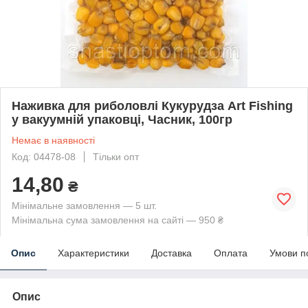
Наживка для риболовлі Кукурудза Art Fishing
у вакуумній упаковці, Часник, 100гр
Немає в наявності
Код: 04478-08
Тільки опт
14,80
₴
Мінімальне замовлення — 5 шт.
Мінімальна сума замовлення на сайті — 950 ₴
Опис
Характеристики
Доставка
Оплата
Умови п
Опис