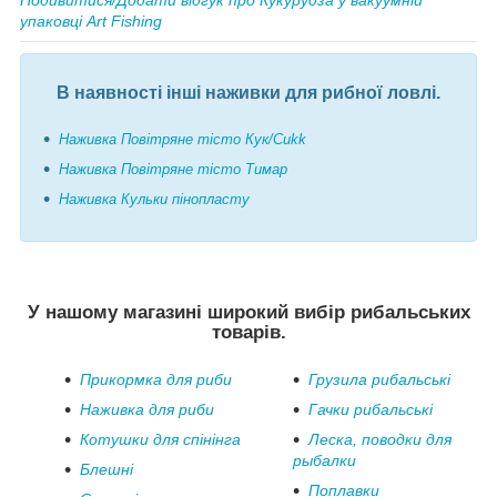
упаковці Art Fishing
В наявності інші наживки для рибної ловлі.
Наживка Повітряне тісто Кук/Cukk
Наживка Повітряне тісто Тимар
Наживка Кульки пінопласту
У нашому магазині широкий вибір рибальських
товарів.
Прикормка для риби
Грузила рибальські
Наживка для риби
Гачки рибальські
Котушки для спінінга
Леска, поводки для
рыбалки
Блешні
Поплавки