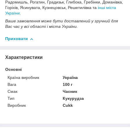
Радомишль, Рогатин, Градизьк, Глибока, Гребінки, Доманівка,
Горіхів, Ясинувата, Кузнецовськ, Решетилівка та
інші міста
України
.
Ваше замовлення може бути доставлений у зручний для
Вас час у всі області і міста України.
Приховати
Характеристики
Основні
Країна виробник
Україна
Вага
100 г
Смак
Часник
Тип
Кукурудза
Виробник
Cukk