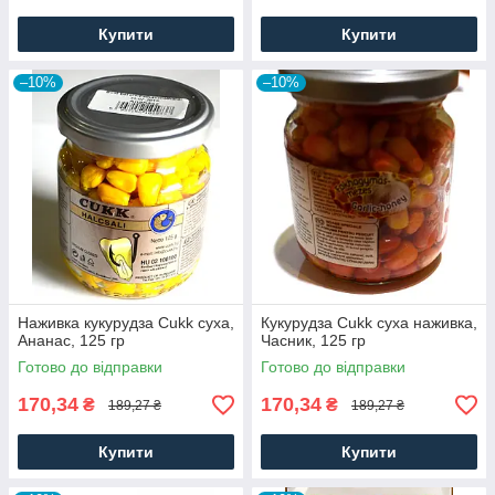
Купити
Купити
–10%
–10%
Наживка кукурудза Cukk суха,
Кукурудза Cukk суха наживка,
Ананас, 125 гр
Часник, 125 гр
Готово до відправки
Готово до відправки
170,34
170,34
₴
₴
189,27 ₴
189,27 ₴
Купити
Купити