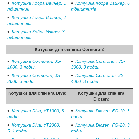
Котушка Кобра Вайнер, 1
Котушка Кобра Вайнер, 6
підшипник
підшипників
Котушка Кобра Вайнер, 2
підшипника
Котушка Кобра Winner, 3
підшипника
Котушки для спінінга
Cormoran
:
Котушка Cormoran, 3S-
Котушка Cormoran, 3S-
1000, 3 подш.
3000, 3 подш.
Котушка Cormoran, 3S-
Котушка Cormoran, 3S-
2000, 3 подш.
4000, 3 подш.
Котушки для спінінга
Diva
:
Котушки для спінінга
Diozen
:
Котушка Diva, YT1000, 3
Котушка Diozen, FG-10, 3
подш.
подш.
Котушка Diva, YT2000,
Котушка Diozen, FG-20, 3
5+1 подш.
подш.