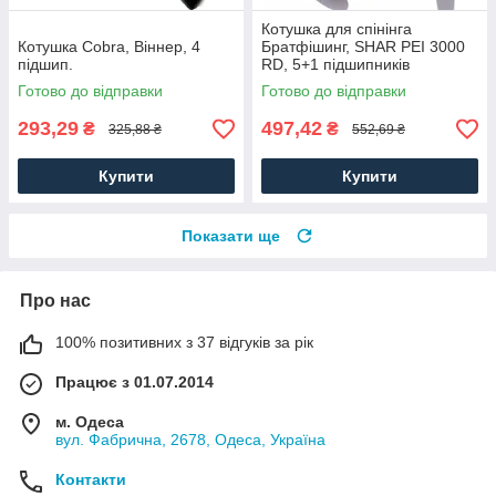
Котушка для спінінга
Котушка Cobra, Віннер, 4
Братфішинг, SHAR PEI 3000
підшип.
RD, 5+1 підшипників
Готово до відправки
Готово до відправки
293,29
497,42
₴
₴
325,88 ₴
552,69 ₴
Купити
Купити
Показати ще
Про нас
100% позитивних з 37 відгуків за рік
Працює з 01.07.2014
м. Одеса
вул. Фабрична, 2678, Одеса, Україна
Контакти