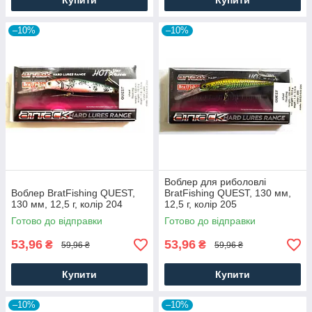
Купити
Купити
–10%
–10%
Воблер для риболовлі
Воблер BratFishing QUEST,
BratFishing QUEST, 130 мм,
130 мм, 12,5 г, колір 204
12,5 г, колір 205
Готово до відправки
Готово до відправки
53,96
53,96
₴
₴
59,96 ₴
59,96 ₴
Купити
Купити
–10%
–10%