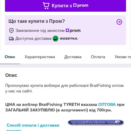
Купити з
Що таке купити з Пром?
Замовлення під захистом
Доступна доставка
Опис
Характеристики
Доставка
Оплата
Умови п
Опис
Пропонуємо купити воблери для риболовлі BratFishing оптом
у нас на сайті.
ЦІНА на воблер BratFishing TYRETH вказана
ОПТОВА
при
ЗАГАЛЬНІЙ ЗАКУПІВЛЮ (в асортименті) від 700грн.
Спосіб оплати і доставки
товару