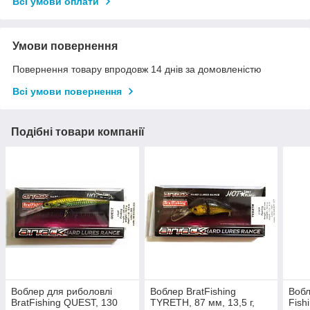
Всі умови оплати
Умови повернення
Повернення товару впродовж 14 днів за домовленістю
Всі умови повернення
Подібні товари компанії
Воблер для риболовлі
Воблер BratFishing
Вобл
BratFishing QUEST, 130
TYRETH, 87 мм, 13,5 г,
Fish