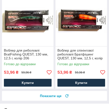
Воблер для риболовлі
Воблер для спінінгової
BratFishing QUEST, 130 мм,
риболовлі Братфішинг
12,5 г, колір 206
QUEST, 130 мм, 12,5 г, колір
207
Готово до відправки
Готово до відправки
53,96
53,96
₴
₴
59,96 ₴
59,96 ₴
Купити
Купити
Показати ще