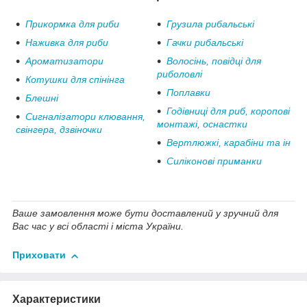
Прикормка для риби
Грузила рибальські
Наживка для риби
Гачки рибальські
Ароматизатори
Волосінь, повідці для
риболовлі
Котушки для спінінга
Поплавки
Блешні
Годівниці для риб, коропові
Сигналізатори клювання,
монтажі, оснастки
свінгера, дзвіночки
Вертлюжкі, карабіни та ін
Силіконові приманки
Ваше замовлення може бути доставлений у зручний для
Вас час у всі області і міста України.
Приховати
Характеристики