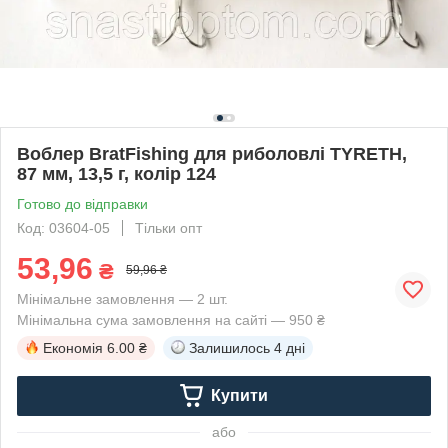
Воблер BratFishing для риболовлі TYRETH,
87 мм, 13,5 г, колір 124
Готово до відправки
Код: 03604-05
Тільки опт
53,96
₴
59,96 ₴
Мінімальне замовлення — 2 шт.
Мінімальна сума замовлення на сайті — 950 ₴
Економія
6.00 ₴
Залишилось
4 дні
Купити
або