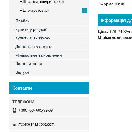
Шпагати, шнури, троси
Форма цівки
Електротовари
Інформація д
Прайси
Купити у роздріб
Ціна:
176,24 ₴/уп
Мінімальне зам
Купити зі знижкою
Доставка та оплата
Мінімальне замовлення
Часті питання
Відгуки
Контакти
+380 (68) 605-99-09
https://snastiopt.com/