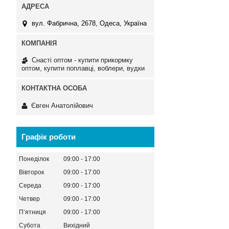
вул. Фабрична, 2678, Одеса, Україна
Снасті оптом - купити прикормку
оптом, купити поплавці, воблери, вудки
Євген Анатолійович
Графік роботи
Понеділок
09:00
17:00
Вівторок
09:00
17:00
Середа
09:00
17:00
Четвер
09:00
17:00
Пʼятниця
09:00
17:00
Субота
Вихідний