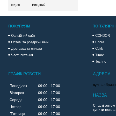
Неділя
Вихідний
ПОКУПУЯМ
ПОПУЛЯРНІ
Офіційний сайт
CONDOR
Оптові та роздрібні ціни
Cobra
Доставка та оплата
Cukk
Часті питання
Timar
Techno
ГРАФІК РОБОТИ
вул. Фабричн
Понеділок
09:00
17:00
Вівторок
09:00
17:00
Середа
09:00
17:00
Снасті оптом
Четвер
09:00
17:00
купити поплав
Пʼятниця
09:00
17:00