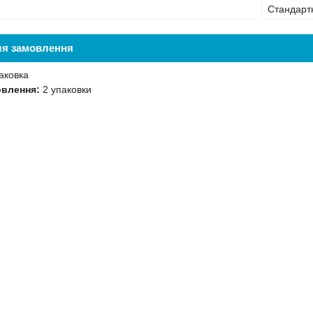
Стандарт
ля замовлення
аковка
овлення:
2 упаковки