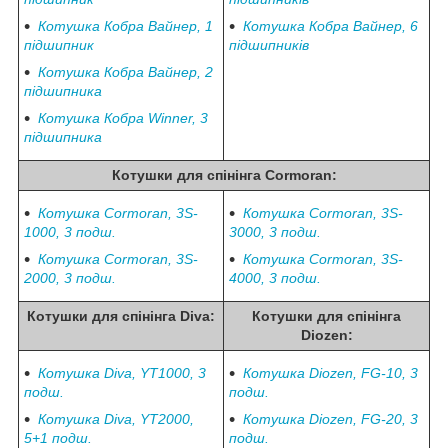
Котушка Кобра Вайнер, 1
Котушка Кобра Вайнер, 6
підшипник
підшипників
Котушка Кобра Вайнер, 2
підшипника
Котушка Кобра Winner, 3
підшипника
Котушки для спінінга
Cormoran
:
Котушка Cormoran, 3S-
Котушка Cormoran, 3S-
1000, 3 подш.
3000, 3 подш.
Котушка Cormoran, 3S-
Котушка Cormoran, 3S-
2000, 3 подш.
4000, 3 подш.
Котушки для спінінга
Diva
:
Котушки для спінінга
Diozen
:
Котушка Diva, YT1000, 3
Котушка Diozen, FG-10, 3
подш.
подш.
Котушка Diva, YT2000,
Котушка Diozen, FG-20, 3
5+1 подш.
подш.