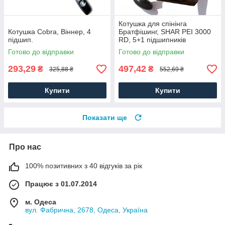
Котушка для спінінга
Котушка Cobra, Віннер, 4
Братфішинг, SHAR PEI 3000
підшип.
RD, 5+1 підшипників
Готово до відправки
Готово до відправки
293,29
497,42
₴
₴
325,88 ₴
552,69 ₴
Купити
Купити
Показати ще
Про нас
100% позитивних з 40 відгуків за рік
Працює з 01.07.2014
м. Одеса
вул. Фабрична, 2678, Одеса, Україна